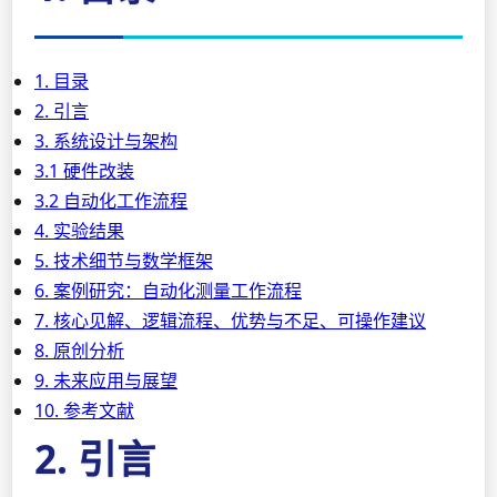
1. 目录
2. 引言
3. 系统设计与架构
3.1 硬件改装
3.2 自动化工作流程
4. 实验结果
5. 技术细节与数学框架
6. 案例研究：自动化测量工作流程
7. 核心见解、逻辑流程、优势与不足、可操作建议
8. 原创分析
9. 未来应用与展望
10. 参考文献
2. 引言