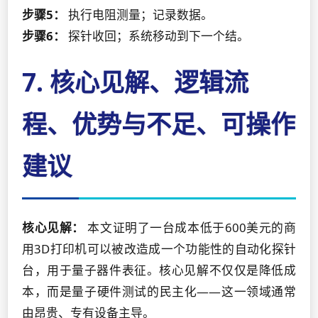
步骤5：
执行电阻测量；记录数据。
步骤6：
探针收回；系统移动到下一个结。
7. 核心见解、逻辑流
程、优势与不足、可操作
建议
核心见解：
本文证明了一台成本低于600美元的商
用3D打印机可以被改造成一个功能性的自动化探针
台，用于量子器件表征。核心见解不仅仅是降低成
本，而是量子硬件测试的民主化——这一领域通常
由昂贵、专有设备主导。