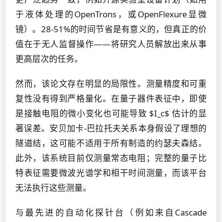
于液体处理的OpenTrons，或OpenFlexure显微
镜）。28-51%的时间节省是有意义的，但真正的价
值在于无人监督操作——将研究人员解放出来从事
更高层次的任务。
然而，该论文存在明显的局限性。测量精度和可重
复性没有得到严格量化。在量子器件表征中，即使
是接触电阻的微小变化也可能导致 $I_c$ 估计的显
著误差。安贝加卡-巴拉托夫关系本身假设了理想的
隧道结，这可能不适用于所有制造的约瑟夫森结。
此外，该系统目前仅测量常态电阻；完整的量子比
特表征需要微波光谱学和相干时间测量，而该平台
无法执行这些测量。
与最先进的自动化探针台（例如来自Cascade