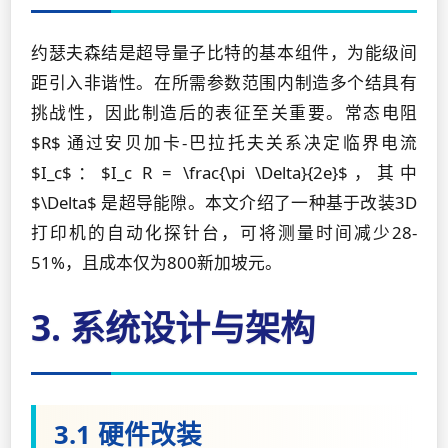
约瑟夫森结是超导量子比特的基本组件，为能级间
距引入非谐性。在所需参数范围内制造多个结具有
挑战性，因此制造后的表征至关重要。常态电阻
$R$ 通过安贝加卡-巴拉托夫关系决定临界电流
$I_c$：$I_c R = \frac{\pi \Delta}{2e}$，其中
$\Delta$ 是超导能隙。本文介绍了一种基于改装3D
打印机的自动化探针台，可将测量时间减少28-
51%，且成本仅为800新加坡元。
3. 系统设计与架构
3.1 硬件改装