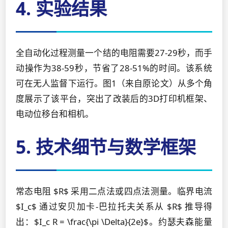
4. 实验结果
全自动化过程测量一个结的电阻需要27-29秒，而手
动操作为38-59秒，节省了28-51%的时间。该系统
可在无人监督下运行。图1（来自原论文）从多个角
度展示了该平台，突出了改装后的3D打印机框架、
电动位移台和相机。
5. 技术细节与数学框架
常态电阻 $R$ 采用二点法或四点法测量。临界电流
$I_c$ 通过安贝加卡-巴拉托夫关系从 $R$ 推导得
出：$I_c R = \frac{\pi \Delta}{2e}$。约瑟夫森能量