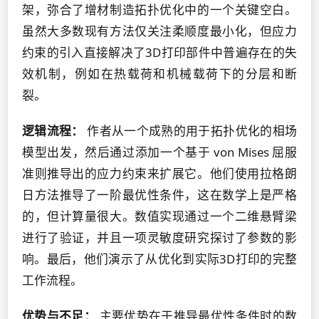
架，弥合了增材制造拓扑优化中的一个关键空白。
虽然大多数现有方法仅关注柔顺度最小化，但应力
约束的引入直接解决了3D打印部件中普遍存在的失
效机制，例如在热载荷和机械载荷下的分层和断
裂。
逻辑流程：
作者从一个成熟的用于拓扑优化的相场
模型出发，然后通过添加一个基于 von Mises 屈服
准则推导出的应力约束来扩展它。他们使用拉格朗
日方法推导了一阶最优性条件，这在数学上是严格
的，但计算量很大。数值实现通过一个二维悬臂梁
进行了验证，并且一项灵敏度研究探讨了参数的影
响。最后，他们演示了从优化到实际3D打印的完整
工作流程。
优势与不足：
主要优势在于推导最优性条件时的数