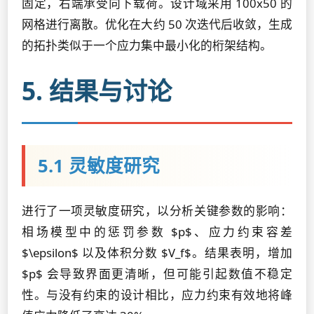
固定，右端承受向下载荷。设计域采用 100x50 的
网格进行离散。优化在大约 50 次迭代后收敛，生成
的拓扑类似于一个应力集中最小化的桁架结构。
5. 结果与讨论
5.1 灵敏度研究
进行了一项灵敏度研究，以分析关键参数的影响：
相场模型中的惩罚参数 $p$、应力约束容差
$\epsilon$ 以及体积分数 $V_f$。结果表明，增加
$p$ 会导致界面更清晰，但可能引起数值不稳定
性。与没有约束的设计相比，应力约束有效地将峰