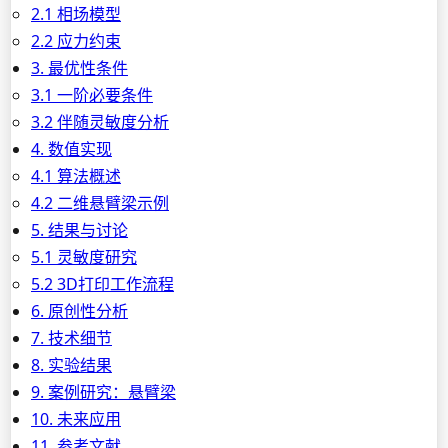
2.1 相场模型
2.2 应力约束
3. 最优性条件
3.1 一阶必要条件
3.2 伴随灵敏度分析
4. 数值实现
4.1 算法概述
4.2 二维悬臂梁示例
5. 结果与讨论
5.1 灵敏度研究
5.2 3D打印工作流程
6. 原创性分析
7. 技术细节
8. 实验结果
9. 案例研究：悬臂梁
10. 未来应用
11. 参考文献