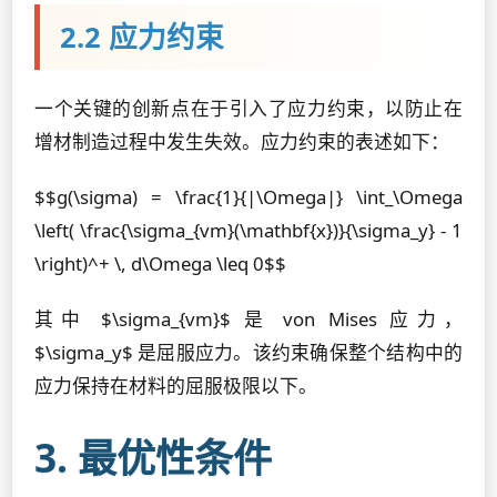
2.2 应力约束
一个关键的创新点在于引入了应力约束，以防止在
增材制造过程中发生失效。应力约束的表述如下：
$$g(\sigma) = \frac{1}{|\Omega|} \int_\Omega
\left( \frac{\sigma_{vm}(\mathbf{x})}{\sigma_y} - 1
\right)^+ \, d\Omega \leq 0$$
其中 $\sigma_{vm}$ 是 von Mises 应力，
$\sigma_y$ 是屈服应力。该约束确保整个结构中的
应力保持在材料的屈服极限以下。
3. 最优性条件