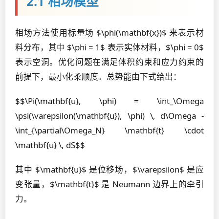
2.1 相场模型
相场方法使用标量场 $\phi(\mathbf{x})$ 来表示材
料分布，其中 $\phi = 1$ 表示实体材料，$\phi = 0$
表示空洞。优化问题在满足体积约束和应力约束的
前提下，最小化柔顺度。总势能由下式给出：
$$\Pi(\mathbf{u}, \phi) = \int_\Omega
\psi(\varepsilon(\mathbf{u}), \phi) \, d\Omega -
\int_{\partial\Omega_N} \mathbf{t} \cdot
\mathbf{u} \, dS$$
其中 $\mathbf{u}$ 是位移场，$\varepsilon$ 是应
变张量，$\mathbf{t}$ 是 Neumann 边界上的牵引
力。