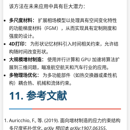
该方法在未来应用中具有巨大潜力：
多尺度材料：
扩展相场模型以处理具有空间变化特性
的功能梯度材料（FGM），从而实现具有定制刚度和
强度的设计。
4D打印：
为形状记忆材料引入时间相关约束，允许结
构随时间改变形状。
大规模增材制造：
使用并行计算和 GPU 加速将算法扩
展到三维问题，瞄准航空航天和汽车行业的应用。
多物理场优化：
为多功能部件（如热交换器或柔性机
构）耦合热、机械和流体约束。
11. 参考文献
Auricchio, F., 等. (2019). 面向增材制造的应力约束结构
多尺度拓扑优化.
arXiv 预印本 arXiv:1907.06355
.