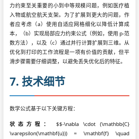
力约束至关重要的小到中等规模问题，例如医疗植
入物或航空航天支架。为了扩展到更大的问题，作
者应考虑（a）使用自适应网格细化以降低计算成
本，（b）实现局部应力约束公式（例如，使用 p-范
数方法），以及（c）通过并行计算扩展到三维。从
优化到打印的工作流程是一项有价值的贡献，但平
滑步骤需要仔细调整，以避免丢失优化后的特征。
7. 技术细节
数学公式基于以下关键方程：
状态方程：
$$-\nabla \cdot (\mathbb{C}
\varepsilon(\mathbf{u})) = \mathbf{f} \quad