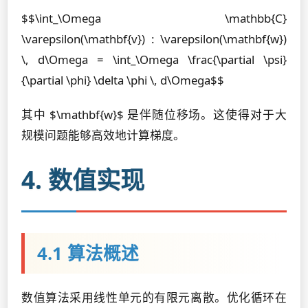
$$\int_\Omega \mathbb{C}
\varepsilon(\mathbf{v}) : \varepsilon(\mathbf{w})
\, d\Omega = \int_\Omega \frac{\partial \psi}
{\partial \phi} \delta \phi \, d\Omega$$
其中 $\mathbf{w}$ 是伴随位移场。这使得对于大
规模问题能够高效地计算梯度。
4. 数值实现
4.1 算法概述
数值算法采用线性单元的有限元离散。优化循环在