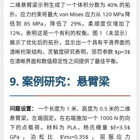
二维悬臂梁示例生成了一个体积分数为 40% 的拓
扑。应力约束将最大 von Mises 应力从 120 MPa 降
低到 85 MPa，降低了 29%。柔顺度仅增加了
12%，表明这是一个有利的权衡。图 1（未显示）
展示了优化后的拓扑，显示出一个具有平滑界面的
清晰桁架结构。灵敏度研究表明，惩罚参数 $p=3$
在清晰界面和数值稳定性之间提供了最佳平衡。
9. 案例研究：悬臂梁
问题设置：
一个长度为 1 米、高度为 0.5 米的二维
悬臂梁，左端固定。在右端施加一个 1000 N 的向
下的点载荷。材料为 PLA，杨氏模量 $E=3.5$
GPa，泊松比 $\nu=0.35$，屈服应力