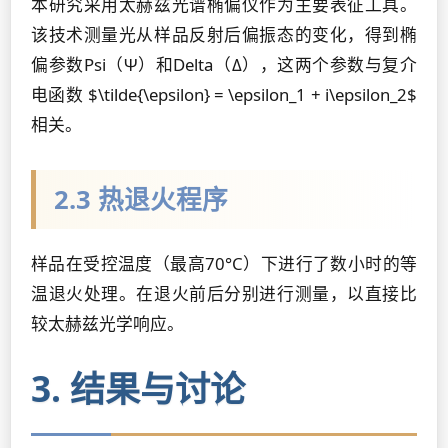
本研究采用太赫兹光谱椭偏仪作为主要表征工具。
该技术测量光从样品反射后偏振态的变化，得到椭
偏参数Psi（Ψ）和Delta（Δ），这两个参数与复介
电函数 $\tilde{\epsilon} = \epsilon_1 + i\epsilon_2$
相关。
2.3 热退火程序
样品在受控温度（最高70°C）下进行了数小时的等
温退火处理。在退火前后分别进行测量，以直接比
较太赫兹光学响应。
3. 结果与讨论