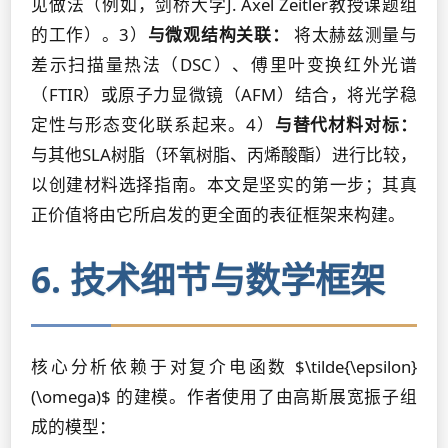
见做法（例如，剑桥大学J. Axel Zeitler教授课题组
的工作）。3）
与微观结构关联：
将太赫兹测量与
差示扫描量热法（DSC）、傅里叶变换红外光谱
（FTIR）或原子力显微镜（AFM）结合，将光学稳
定性与形态变化联系起来。4）
与替代材料对标：
与其他SLA树脂（环氧树脂、丙烯酸酯）进行比较，
以创建材料选择指南。本文是坚实的第一步；其真
正价值将由它所启发的更全面的表征框架来构建。
6. 技术细节与数学框架
核心分析依赖于对复介电函数 $\tilde{\epsilon}
(\omega)$ 的建模。作者使用了由高斯展宽振子组
成的模型：