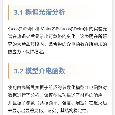
3.1 椭偏光谱分析
$\cos(2\Psi)$ 和 $\sin(2\Psi)\cos(\Delta)$ 的实验光
谱在热退火后显示出可忽略的变化。这表明在所研
究的太赫兹波段内，聚合物的介电函数在所施加的
热应力下保持稳定。
3.2 模型介电函数
使用由高斯展宽振子组成的参数化模型介电函数对
数据进行了分析。该模型成功描述了材料的响应，
并且振子参数（共振频率、强度、展宽）在退火后
未显示出显著变化，证实了其结构稳定性。