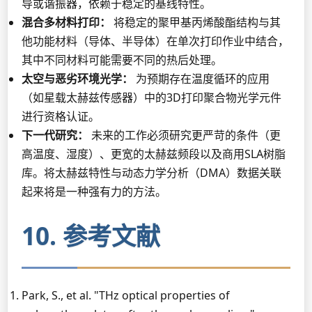
导或谐振器，依赖于稳定的基线特性。
混合多材料打印：
将稳定的聚甲基丙烯酸酯结构与其
他功能材料（导体、半导体）在单次打印作业中结合，
其中不同材料可能需要不同的热后处理。
太空与恶劣环境光学：
为预期存在温度循环的应用
（如星载太赫兹传感器）中的3D打印聚合物光学元件
进行资格认证。
下一代研究：
未来的工作必须研究更严苛的条件（更
高温度、湿度）、更宽的太赫兹频段以及商用SLA树脂
库。将太赫兹特性与动态力学分析（DMA）数据关联
起来将是一种强有力的方法。
10. 参考文献
Park, S., et al. "THz optical properties of