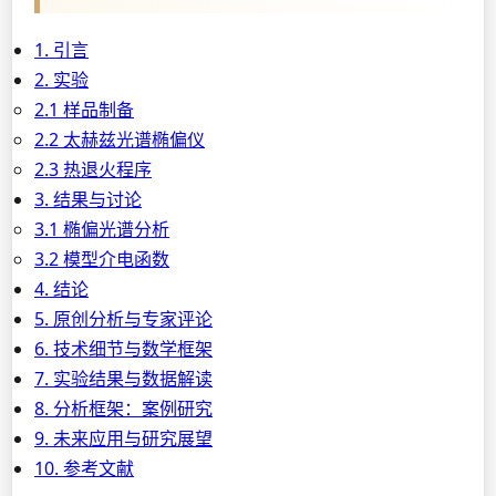
1. 引言
2. 实验
2.1 样品制备
2.2 太赫兹光谱椭偏仪
2.3 热退火程序
3. 结果与讨论
3.1 椭偏光谱分析
3.2 模型介电函数
4. 结论
5. 原创分析与专家评论
6. 技术细节与数学框架
7. 实验结果与数据解读
8. 分析框架：案例研究
9. 未来应用与研究展望
10. 参考文献