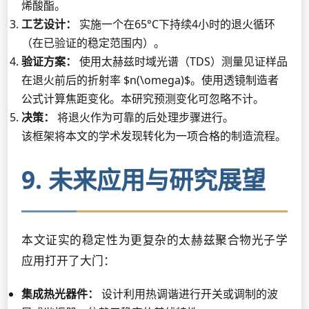
烯酸酯。
工艺设计：
实施一个在65°C下持续4小时的退火循环
（在已验证的稳定范围内）。
验证方案：
使用太赫兹时域光谱（TDS）测量见证样品
在退火前后的折射率 $n(\omega)$。使用透镜制造者
公式计算焦距变化。本研究预测变化可忽略不计。
决策：
将退火作为可靠的后处理步骤进行。
该框架将本文的学术发现转化为一项合格的制造流程。
9. 未来应用与研究展望
本文证实的稳定性为更复杂的太赫兹聚合物光子学
应用打开了大门：
集成热光器件：
设计利用热调谐进行开关或调制的波