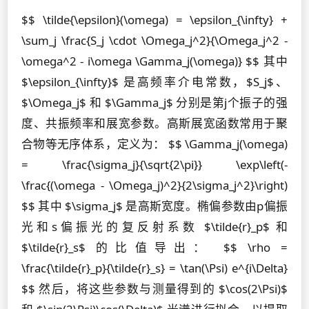
$$ \tilde{\epsilon}(\omega) = \epsilon_{\infty} +
\sum_j \frac{S_j \cdot \Omega_j^2}{\Omega_j^2 -
\omega^2 - i\omega \Gamma_j(\omega)} $$ 其中
$\epsilon_{\infty}$ 是高频率介电常数，$S_j$、
$\Omega_j$ 和 $\Gamma_j$ 分别是第j个振子的强
度、共振频率和展宽参数。高斯展宽函数常用于聚
合物等无序体系，定义为： $$ \Gamma_j(\omega)
= \frac{\sigma_j}{\sqrt{2\pi}} \exp\left(-
\frac{(\omega - \Omega_j)^2}{2\sigma_j^2}\right)
$$ 其中 $\sigma_j$ 是高斯宽度。椭偏参数由p偏振
光和s偏振光的复反射系数 $\tilde{r}_p$ 和
$\tilde{r}_s$ 的比值导出： $$ \rho =
\frac{\tilde{r}_p}{\tilde{r}_s} = \tan(\Psi) e^{i\Delta}
$$ 然后，将这些参数与测量得到的 $\cos(2\Psi)$