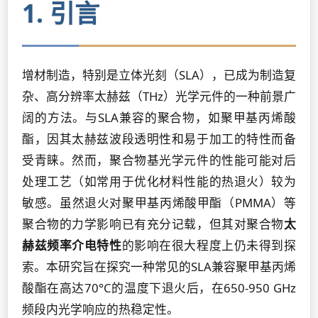
1. 引言
增材制造，特别是立体光刻（SLA），已成为制造复
杂、高分辨率太赫兹（THz）光学元件的一种前景广
阔的方法。与SLA兼容的聚合物，如聚甲基丙烯酸
酯，因其太赫兹波段透明性和易于加工的特性而备
受青睐。然而，聚合物基光学元件的性能可能对后
处理工艺（如常用于优化材料性能的热退火）较为
敏感。虽然退火对聚甲基丙烯酸甲酯（PMMA）等
聚合物的力学影响已有充分记载，但其对聚合物
太
赫兹频率介电特性
的影响在很大程度上仍未得到探
索。本研究旨在探究一种常见的SLA兼容聚甲基丙烯
酸酯在高达70°C的温度下退火后，在650-950 GHz
频段内光学响应的热稳定性。