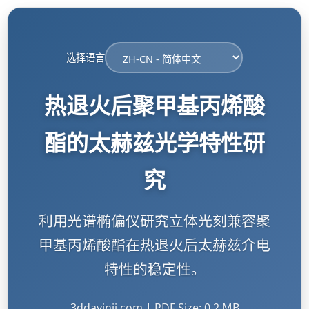
选择语言
热退火后聚甲基丙烯酸
酯的太赫兹光学特性研
究
利用光谱椭偏仪研究立体光刻兼容聚
甲基丙烯酸酯在热退火后太赫兹介电
特性的稳定性。
3ddayinji.com | PDF Size: 0.2 MB