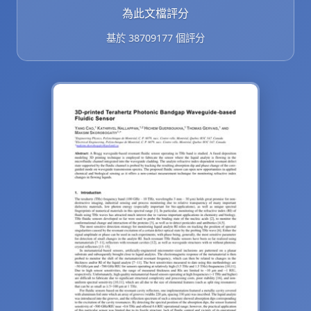
為此文檔評分
基於 38709177 個評分