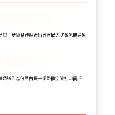
可以單一步驟整體製造出具有嵌入式微流體通道
流體通道作為包層內嘅一個整體空隙打印而成，