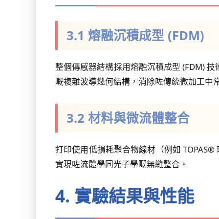
3.1 熔融沉積成型 (FDM)
整個傳感器結構採用熔融沉積成型 (FDM
嘅複雜波導幾何結構，消除咗傳統微加工中
3.2 材料與微流體整合
打印使用低損耗聚合物線材（例如 TOPA
實現咗流體學同光子學嘅無縫整合。
4. 實驗結果與性能