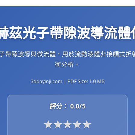
太赫茲光子帶隙波導流體
光子帶隙波導與微流體，用於流動液體非接觸式折
術分析。
3ddayinji.com | PDF Size: 1.0 MB
評分：
0.0
/5
★
★
★
★
★