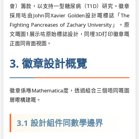
會）籌款，以支持一型糖尿病（T1D）研究。徽章
採用咗由John同Xavier Golden設計嘅標誌「The
Fighting Pancreases of Zachary University」。原
文嘅圖1展示咗原始標誌設計，同埋3D打印徽章嘅
正面同背面視圖。
3. 徽章設計概覽
徽章係喺Mathematica度，透過組合三個唔同嘅圖
層嚟構建嘅。
3.1 設計組件同數學邊界