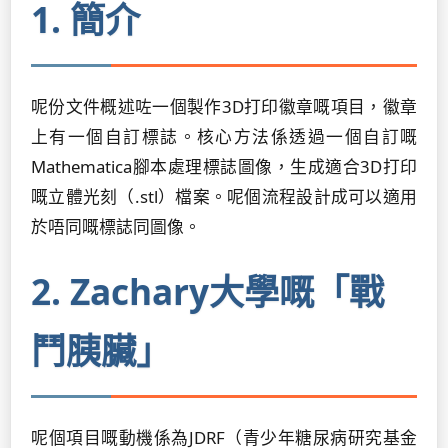
1. 簡介
呢份文件概述咗一個製作3D打印徽章嘅項目，徽章
上有一個自訂標誌。核心方法係透過一個自訂嘅
Mathematica腳本處理標誌圖像，生成適合3D打印
嘅立體光刻（.stl）檔案。呢個流程設計成可以適用
於唔同嘅標誌同圖像。
2. Zachary大學嘅「戰
鬥胰臟」
呢個項目嘅動機係為JDRF（青少年糖尿病研究基金