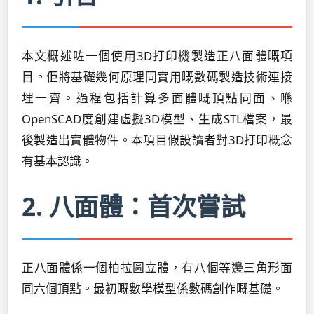
本文概述咗一個使用3D打印機製造正八面體嘅項
目。佢將基礎幾何原理同實用嘅數碼製造技術連接
埋一齊。過程包括計算多面體嘅頂點同面、喺
OpenSCAD度創建虛擬3D模型、生成STL檔案，最
後製造出實體物件。本項目假設讀者對3D打印概念
有基本認識。
2. 八面體：首次嘗試
正八面體係一個柏拉圖立體，有八個等邊三角形面
同六個頂點。最初嘅數學模型係數碼創作嘅基礎。