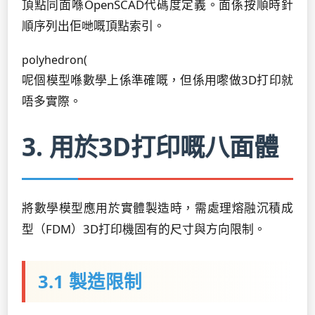
頂點同面喺OpenSCAD代碼度定義。面係按順時針
順序列出佢哋嘅頂點索引。
polyhedron(
呢個模型喺數學上係準確嘅，但係用嚟做3D打印就
唔多實際。
3. 用於3D打印嘅八面體
將數學模型應用於實體製造時，需處理熔融沉積成
型（FDM）3D打印機固有的尺寸與方向限制。
3.1 製造限制