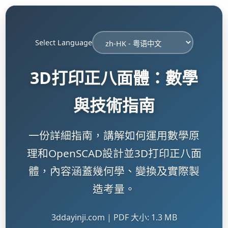
Select Language
3D打印正八面體：數學
與技術指南
一份詳細指南，講解如何運用數學原
理和OpenSCAD設計並3D打印正八面
體，內容涵蓋幾何學、變換及實際製
造考量。
3ddayinji.com | PDF 大小: 1.3 MB