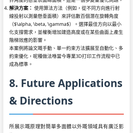
界角度的懸垂表面總面積。這是一個多變量優化問題。
解決方案：
使用算法方法（例如，從不同方向進行射
線投射以測量懸垂面積）來評估數百個潛在旋轉角度
（$\alpha, \beta, \gamma$）。選擇最佳方向以最小
化支撐需求，並權衡增加建造高度或在某些曲面上產生
階梯效應的影響。
本案例將論文嘅手動、單一約束方法擴展至自動化、多
約束優化，呢種做法喺當今專業3D打印工作流程中已
成為標準。
8. Future Applications
& Directions
所展示嘅原理對簡單多面體以外嘅領域具有廣泛影