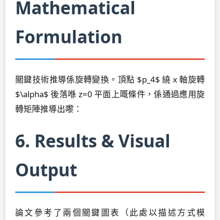
Mathematical
Formulation
關鍵技術推導係旋轉變換。頂點 $p_4$ 繞 x 軸旋轉
$\alpha$ 後落喺 z=0 平面上嘅條件，係通過應用旋
轉矩陣推導出嚟：
6. Results & Visual
Output
論文參考了兩個關鍵圖表（此處以描述方式模