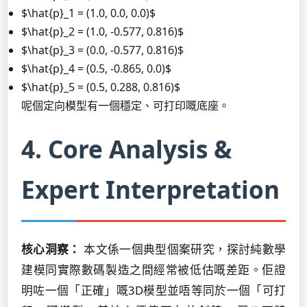
$\hat{p}_1 = (1.0, 0.0, 0.0)$
$\hat{p}_2 = (1.0, -0.577, 0.816)$
$\hat{p}_3 = (0.0, -0.577, 0.816)$
$\hat{p}_4 = (0.5, -0.865, 0.0)$
$\hat{p}_5 = (0.5, 0.288, 0.816)$
呢個定向模型有一個穩定、可打印嘅底座。
4. Core Analysis &
Expert Interpretation
核心洞察：
本文係一個典型個案研究，探討純數學
建模同實際數碼製造之間經常被低估嘅差距。佢證
明咗一個「正確」嘅3D模型並唔等同於一個「可打