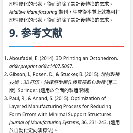
印性優化的形狀，從而消除了設計後轉換的需求。
Additive Manufacturing
期刊，生成從本質上就為可打
印性優化的形狀，從而消除了設計後轉換的需求。
9. 参考文献
Aboufadel, E. (2014). 3D Printing an Octohedron.
arXiv preprint arXiv:1407.5057
.
Gibson, I., Rosen, D., & Stucker, B. (2015).
增材製造
技術：3D打印、快速原型製作與直接數位製造
(第二
版). Springer. (適用於全面的製造限制).
Paul, R., & Anand, S. (2015). Optimization of
Layered Manufacturing Process for Reducing
Form Errors with Minimal Support Structures.
Journal of Manufacturing Systems
, 36, 231-243. (適用
於自動化定向演算法)。