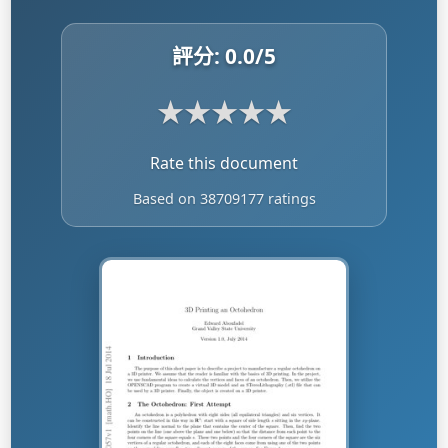
評分:
0.0
/5
★
★
★
★
★
Rate this document
Based on 38709177 ratings