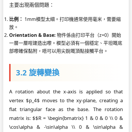
主要出現兩個問題：
比例：
1mm模型太細。打印機通常使用毫米，需要縮
放。
Orientation & Base:
物件係由打印平台（z=0）開始
一層一層咁建造出嚟。模型必須有一個穩定、平坦嘅底
部嚟確保黏附，唔可以用尖銳嘅頂點接觸平台。
3.2 旋轉變換
A rotation about the x-axis is applied so that
vertex $p_4$ moves to the xy-plane, creating a
flat triangular face as the base. The rotation
matrix is: $$R = \begin{bmatrix} 1 & 0 & 0 \\ 0 &
\cos\alpha & -\sin\alpha \\ 0 & \sin\alpha &