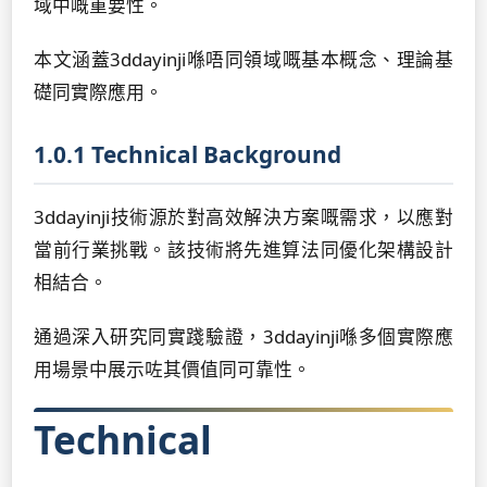
域中嘅重要性。
本文涵蓋3ddayinji喺唔同領域嘅基本概念、理論基
礎同實際應用。
1.0.1 Technical Background
3ddayinji技術源於對高效解決方案嘅需求，以應對
當前行業挑戰。該技術將先進算法同優化架構設計
相結合。
通過深入研究同實踐驗證，3ddayinji喺多個實際應
用場景中展示咗其價值同可靠性。
Technical