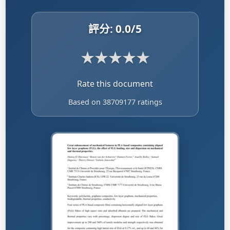
評分:
0.0
/5
★
★
★
★
★
Rate this document
Based on 38709177 ratings