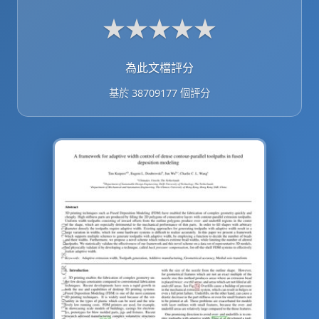
★
★
★
★
★
為此文檔評分
基於 38709177 個評分