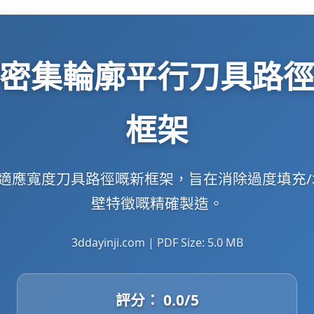
密集輪廓平行刀具路
框架
成自適應寬度刀具路徑嘅新框架，旨在消除過度填充
壁特徵嘅精確製造。
3ddayinji.com | PDF Size: 5.0 MB
評分：
0.0
/5