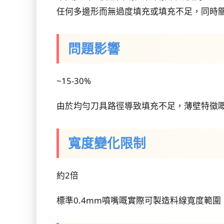
任何多邊形而無過度填充或填充不足，同時關
問題影響
~15-30%
由於均勻刀具路徑導致填充不足，薄壁特徵
寬度變化限制
約2倍
標準0.4mm噴嘴嘅實際可製造料線寬度範圍（