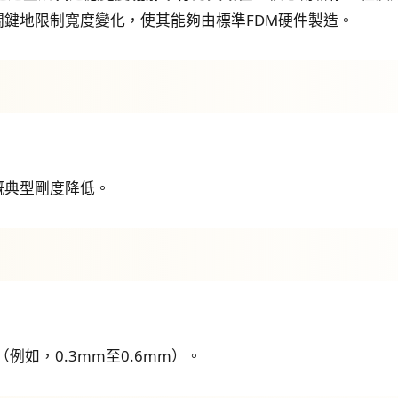
鍵地限制寬度變化，使其能夠由標準FDM硬件製造。
嘅典型剛度降低。
例如，0.3mm至0.6mm）。