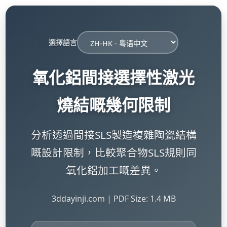
選擇語言
氧化鋁間接選擇性激光
燒結嘅幾何限制
分析透過間接SLS製造複雜陶瓷結構
嘅設計限制，比較聚合物SLS規則同
氧化鋁加工嘅差異。
3ddayinji.com | PDF Size: 1.4 MB