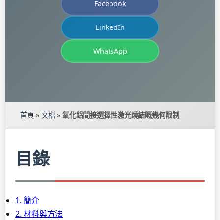
Facebook
LinkedIn
WhatsApp
首頁
»
文檔
»
氧化鋁間接選擇性激光燒結嘅幾何限制
目錄
1. 簡介
2. 材料與方法