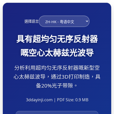
選擇語言
具有超均匀无序反射器
嘅空心太赫兹光波导
分析利用超均匀无序反射器嘅新型空
心太赫兹波导，通过3D打印制造，具
备20%光子带隙。
3ddayinji.com | PDF Size: 0.9 MB