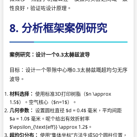
性良好，验证咗设计原理。
8. 分析框架案例研究
案例研究：设计一个0.3太赫兹波导
目标：设计一个带隙中心喺0.3太赫兹嘅超均匀无序
波导。
材料选择：
使用标准3D打印树脂（$n \approx
1.5$）。空气核心（$n=1$）。
几何参数：
设置圆柱直径 $d = 0.4$ 毫米，平均间距
$a = 1.0$ 毫米。呢个给出有效折射率
$\epsilon_{\text{eff}} \approx 1.2$。
超均匀分布：
使用“集体坐标”方法生成50个圆柱位置，