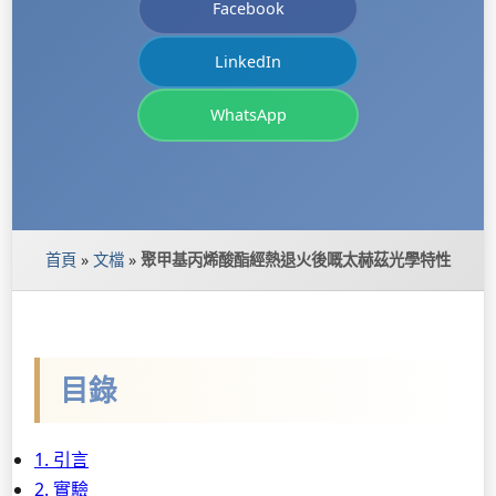
Facebook
LinkedIn
WhatsApp
首頁
»
文檔
»
聚甲基丙烯酸酯經熱退火後嘅太赫茲光學特性
目錄
1. 引言
2. 實驗