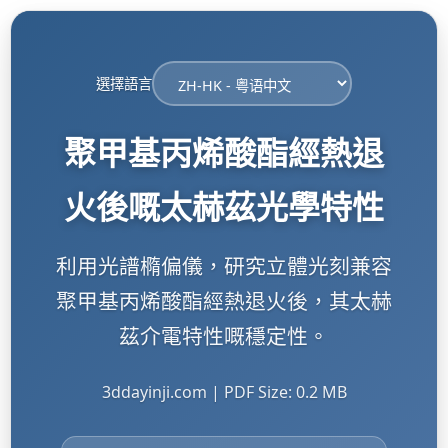
選擇語言
聚甲基丙烯酸酯經熱退
火後嘅太赫茲光學特性
利用光譜橢偏儀，研究立體光刻兼容
聚甲基丙烯酸酯經熱退火後，其太赫
茲介電特性嘅穩定性。
3ddayinji.com | PDF Size: 0.2 MB