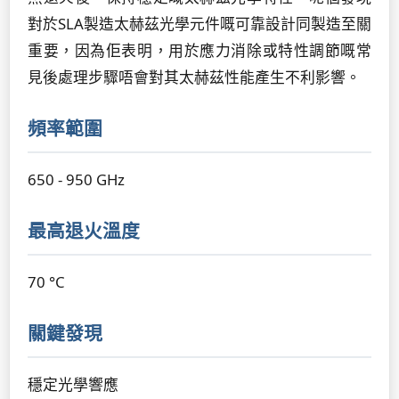
對於SLA製造太赫茲光學元件嘅可靠設計同製造至關
重要，因為佢表明，用於應力消除或特性調節嘅常
見後處理步驟唔會對其太赫茲性能產生不利影響。
頻率範圍
650 - 950 GHz
最高退火溫度
70 °C
關鍵發現
穩定光學響應