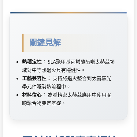
關鍵見解
熱穩定性：
SLA聚甲基丙烯酸酯喺太赫茲領
域對中等熱退火具有穩健性。
工藝兼容性：
支持將退火整合到太赫茲光
學元件嘅製造流程中。
材料信心：
為喺精密太赫茲應用中使用呢
啲聚合物奠定基礎。