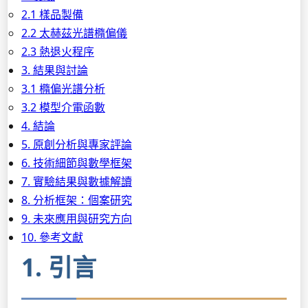
2.1 樣品製備
2.2 太赫茲光譜橢偏儀
2.3 熱退火程序
3. 結果與討論
3.1 橢偏光譜分析
3.2 模型介電函數
4. 結論
5. 原創分析與專家評論
6. 技術細節與數學框架
7. 實驗結果與數據解讀
8. 分析框架：個案研究
9. 未來應用與研究方向
10. 參考文獻
1. 引言