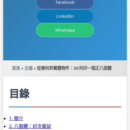
Facebook
LinkedIn
WhatsApp
首頁
»
文檔
»
從幾何到實體物件：3D列印一個正八面體
目錄
1. 簡介
2. 八面體：初次嘗試