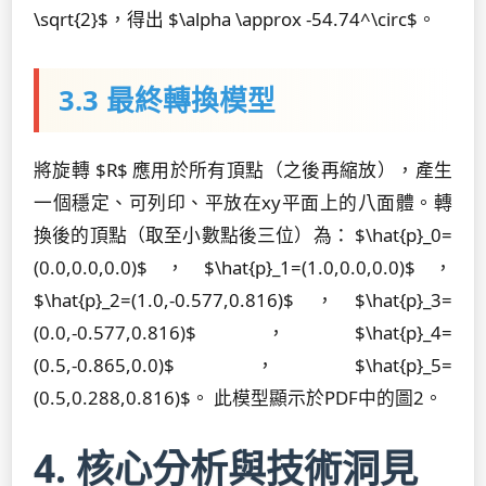
\sqrt{2}$，得出 $\alpha \approx -54.74^\circ$。
3.3 最終轉換模型
將旋轉 $R$ 應用於所有頂點（之後再縮放），產生
一個穩定、可列印、平放在xy平面上的八面體。轉
換後的頂點（取至小數點後三位）為： $\hat{p}_0=
(0.0,0.0,0.0)$，$\hat{p}_1=(1.0,0.0,0.0)$，
$\hat{p}_2=(1.0,-0.577,0.816)$，$\hat{p}_3=
(0.0,-0.577,0.816)$，$\hat{p}_4=
(0.5,-0.865,0.0)$，$\hat{p}_5=
(0.5,0.288,0.816)$。 此模型顯示於PDF中的圖2。
4. 核心分析與技術洞見