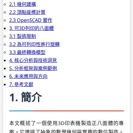
2.1 幾何建構
2.2 頂點座標計算
2.3 OpenSCAD 實作
3. 可3D列印的八面體
3.1 製造限制
3.2 為可列印性進行旋轉
3.3 最終轉換模型
4. 核心分析與技術洞見
5. 分析框架與案例範例
6. 未來應用與方向
7. 參考文獻
1. 簡介
本文概述了一個使用3D印表機製造正八面體的專
案。它連接了抽象的數學幾何與實務的數位製造。