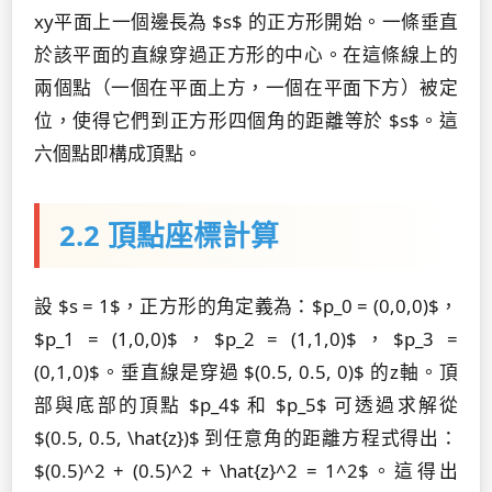
xy平面上一個邊長為 $s$ 的正方形開始。一條垂直
於該平面的直線穿過正方形的中心。在這條線上的
兩個點（一個在平面上方，一個在平面下方）被定
位，使得它們到正方形四個角的距離等於 $s$。這
六個點即構成頂點。
2.2 頂點座標計算
設 $s = 1$，正方形的角定義為：$p_0 = (0,0,0)$，
$p_1 = (1,0,0)$，$p_2 = (1,1,0)$，$p_3 =
(0,1,0)$。垂直線是穿過 $(0.5, 0.5, 0)$ 的z軸。頂
部與底部的頂點 $p_4$ 和 $p_5$ 可透過求解從
$(0.5, 0.5, \hat{z})$ 到任意角的距離方程式得出：
$(0.5)^2 + (0.5)^2 + \hat{z}^2 = 1^2$。這得出