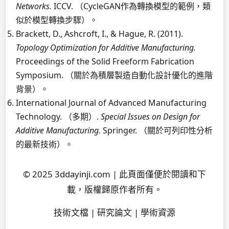
Networks.
ICCV. （CycleGAN作為轉換模型的範例，類
似於模型轉換步驟）。
Brackett, D., Ashcroft, I., & Hague, R. (2011).
Topology Optimization for Additive Manufacturing.
Proceedings of the Solid Freeform Fabrication
Symposium. （關於為積層製造自動化設計優化的進階
背景）。
International Journal of Advanced Manufacturing
Technology. （多期）.
Special Issues on Design for
Additive Manufacturing.
Springer. （關於可列印性分析
的最新技術）。
© 2025 3ddayinji.com | 此頁面僅便於閱讀和下
載，版權歸原作者所有。
技術文檔 | 研究論文 | 學術資源