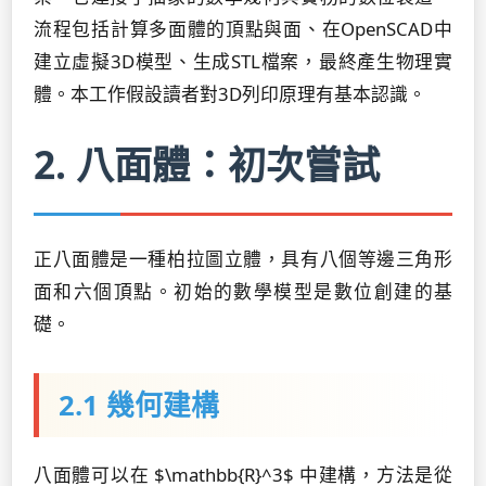
流程包括計算多面體的頂點與面、在OpenSCAD中
建立虛擬3D模型、生成STL檔案，最終產生物理實
體。本工作假設讀者對3D列印原理有基本認識。
2. 八面體：初次嘗試
正八面體是一種柏拉圖立體，具有八個等邊三角形
面和六個頂點。初始的數學模型是數位創建的基
礎。
2.1 幾何建構
八面體可以在 $\mathbb{R}^3$ 中建構，方法是從