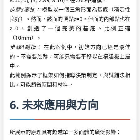
8.66, 0), (5, 2.89, 8.16)。在CAD中建模。
步驟3審核：
模型以一個三角形面為基底（穩定性
良好）。然而，該面的頂點z=0，但面的內部點也在
z=0，創造了一個完美的基底。比例正確
（10mm）。
步驟4轉換：
在此案例中，初始方向已經是最佳
的。不需要旋轉，可能只需要平移以在構建板上居
中。
此範例顯示了框架如何指導決策制定，與試錯法相
比，可能節省時間和材料。
6. 未來應用與方向
所展示的原理具有超越單一多面體的廣泛影響：