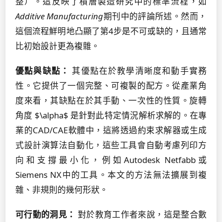
整）。這反映了積層製造研究中的標準流程，如
Additive Manufacturing
期刊中的評論所述。然而，
這個流程鮮明地凸顯了第4步是不可或缺的，且通常
比初始設計更為複雜。
優點與缺點：
其優點在於教學清晰度和動手實務
性。它提供了一個完整、可複製的配方。從產業角
度來看，其缺點在於其手動、一次性的性質。旋轉
角度 $\alpha$ 是針對此特定情況解析求解的。在專
業的CAD/CAE軟體中，這將透過約束求解器或生成
式設計演算法自動化，這些工具會自動考慮列印方
向和支撐最小化，例如Autodesk Netfabb或
Siemens NX中的工具。本文的方法無法擴展到複
雜、非規則的幾何形狀。
可行動的洞見：
對於教育工作者來說，這是整合數