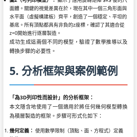
圖2（可列印模型）：
顯示了應用旋轉矩陣 $R$ 後的八
面體。關鍵的視覺差異在於，現在其中一個三角形面與
水平面（虛擬構建板）齊平，創造了一個穩定、平坦的
基底。所有頂點都具有非負的z座標，確認了其適合從
z=0開始進行逐層製造。
成功生成這兩個不同的模型，驗證了數學推導以及
轉換步驟的必要性。
5. 分析框架與案例範例
「為3D列印性而設計」的分析框架：
本文隱含地使用了一個適用於將任何幾何模型轉換
為積層製造的框架。步驟可形式化如下：
幾何定義：
使用數學限制（頂點、面、方程式）定義