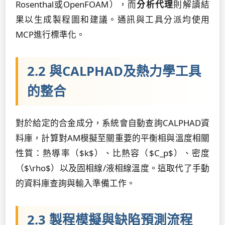
Rosenthal或OpenFOAM），而
分析代理
則解讀結
果以生成製程圖和建議。通訊與工具分派均使用
MCP進行標準化。
2.2 與CALPHAD及熱力學工具
的整合
對於給定的合金成分，系統會自動查詢CALPHAD資
料庫，計算對AM模擬至關重要的平衡相與溫度相關
性質：熱導率（$k$）、比熱容（$C_p$）、密度
（$\rho$）以及固相線/液相線溫度。這取代了手動
的資料庫查詢與輸入準備工作。
2.3 製程模擬與缺陷預測流程