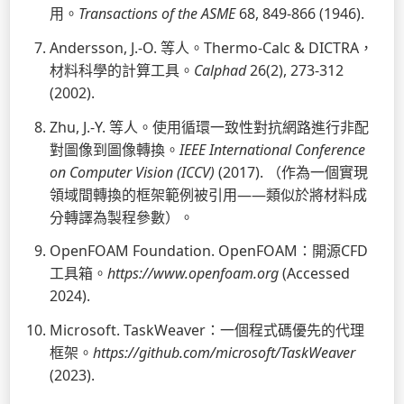
用。
Transactions of the ASME
68, 849-866 (1946).
Andersson, J.-O. 等人。Thermo-Calc & DICTRA，
材料科學的計算工具。
Calphad
26(2), 273-312
(2002).
Zhu, J.-Y. 等人。使用循環一致性對抗網路進行非配
對圖像到圖像轉換。
IEEE International Conference
on Computer Vision (ICCV)
(2017). （作為一個實現
領域間轉換的框架範例被引用——類似於將材料成
分轉譯為製程參數）。
OpenFOAM Foundation. OpenFOAM：開源CFD
工具箱。
https://www.openfoam.org
(Accessed
2024).
Microsoft. TaskWeaver：一個程式碼優先的代理
框架。
https://github.com/microsoft/TaskWeaver
(2023).