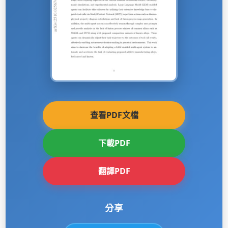
查看PDF文檔
下載PDF
翻譯PDF
分享