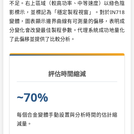
不足。右上區域（較高功率、中等速度）以綠色陰
影標示，並標記為「穩定製程視窗」。對於IN718
變體，圖表顯示邊界曲線有可測量的偏移，表明成
分變化會改變最佳製程參數。代理系統成功地量化
了此偏移並提供了比較分析。
評估時間縮減
~70%
每個合金變體手動設置與分析時間的估計縮
減量。