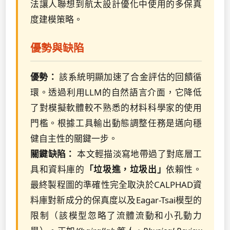
法讓人聯想到航太設計優化中使用的多保真
度建模策略。
優勢與缺陷
優勢：
該系統明顯加速了合金評估的回饋循
環。透過利用LLM的自然語言介面，它降低
了對模擬軟體較不熟悉的材料科學家的使用
門檻。根據工具輸出動態調整任務是邁向穩
健自主性的關鍵一步。
關鍵缺陷：
本文輕描淡寫地帶過了對底層工
具和資料庫的
「垃圾進，垃圾出」
依賴性。
最終製程圖的準確性完全取決於CALPHAD資
料庫對新成分的保真度以及Eagar-Tsai模型的
限制（該模型忽略了流體流動和小孔動力