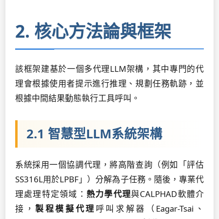
2. 核心方法論與框架
該框架建基於一個多代理LLM架構，其中專門的代
理會根據使用者提示進行推理、規劃任務軌跡，並
根據中間結果動態執行工具呼叫。
2.1 智慧型LLM系統架構
系統採用一個協調代理，將高階查詢（例如「評估
SS316L用於LPBF」）分解為子任務。隨後，專業代
理處理特定領域：
熱力學代理
與CALPHAD軟體介
接，
製程模擬代理
呼叫求解器（Eagar-Tsai、