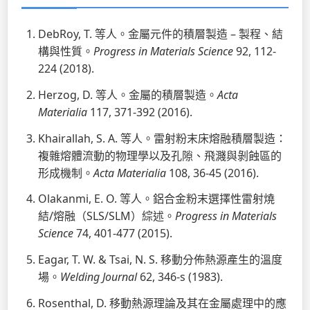
DebRoy, T. 等人。金屬元件的積層製造 – 製程、結
構與性質。
Progress in Materials Science
92, 112-
224 (2018).
Herzog, D. 等人。金屬的積層製造。
Acta
Materialia
117, 371-392 (2016).
Khairallah, S. A. 等人。雷射粉末床熔融積層製造：
複雜熔體流動的物理學以及孔隙、飛濺與剝蝕區的
形成機制。
Acta Materialia
108, 36-45 (2016).
Olakanmi, E. O. 等人。鋁合金粉末選擇性雷射燒
結/熔融（SLS/SLM）綜述。
Progress in Materials
Science
74, 401-477 (2015).
Eagar, T. W. & Tsai, N. S. 移動分佈熱源產生的溫度
場。
Welding Journal
62, 346-s (1983).
Rosenthal, D. 移動熱源理論及其在金屬處理中的應