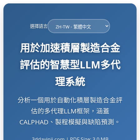
選擇語言
用於加速積層製造合金
評估的智慧型LLM多代
理系統
分析一個用於自動化積層製造合金評
估的多代理LLM框架，涵蓋
CALPHAD、製程模擬與缺陷預測。
3ddayinji.com | PDF Size: 3.0 MB