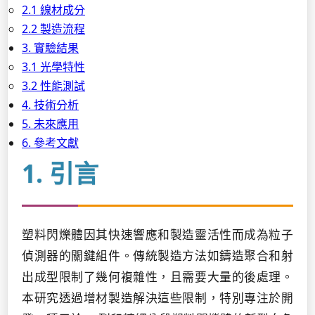
2.1 線材成分
2.2 製造流程
3. 實驗結果
3.1 光學特性
3.2 性能測試
4. 技術分析
5. 未來應用
6. 參考文獻
1. 引言
塑料閃爍體因其快速響應和製造靈活性而成為粒子
偵測器的關鍵組件。傳統製造方法如鑄造聚合和射
出成型限制了幾何複雜性，且需要大量的後處理。
本研究透過增材製造解決這些限制，特別專注於開