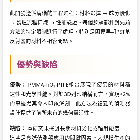
此開發遵循清晰的工程進程：材料選擇 → 成分優化
→ 製造流程精煉 → 性能驗證。每個步驟都針對先前
方法的特定限制進行了處理，特別是困擾早期PST基
反射器的材料不相容問題。
優勢與缺陷
優勢：
PMMA-TiO₂-PTFE組合展現了優異的材料穩
定性和光學性能。對於3D列印結構而言，實現<2%
的串擾尤其令人印象深刻。此方法為複雜的偵測器
設計提供了前所未有的幾何靈活性。
缺陷：
本研究未探討長期材料劣化或輻射硬度——
這些是實際偵測器應用的關鍵因素。大規模生產的