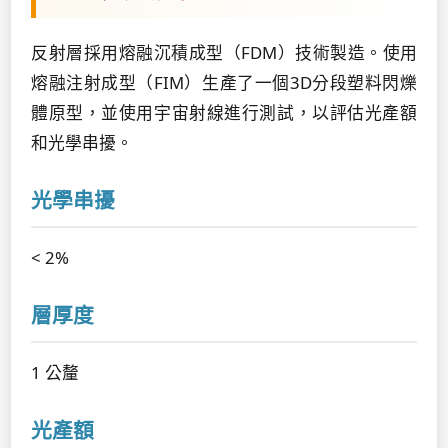
反射層採用熔融沉積成型（FDM）技術製造。使用
熔融注射成型（FIM）生產了一個3D分段塑料閃爍
體原型，並使用宇宙射線進行測試，以評估光產額
和光學串擾。
光學串擾
< 2%
層厚度
1 公釐
光產額