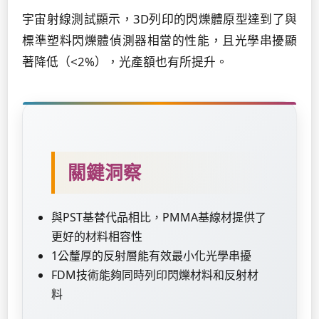
宇宙射線測試顯示，3D列印的閃爍體原型達到了與
標準塑料閃爍體偵測器相當的性能，且光學串擾顯
著降低（<2%），光產額也有所提升。
關鍵洞察
與PST基替代品相比，PMMA基線材提供了
更好的材料相容性
1公釐厚的反射層能有效最小化光學串擾
FDM技術能夠同時列印閃爍材料和反射材
料