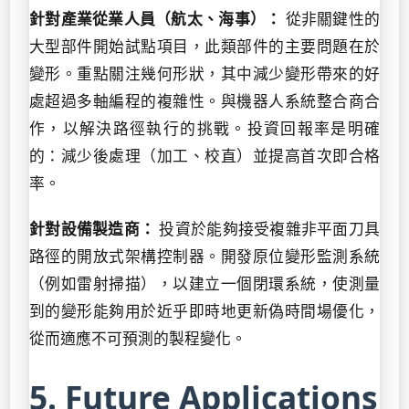
針對產業從業人員（航太、海事）：
從非關鍵性的
大型部件開始試點項目，此類部件的主要問題在於
變形。重點關注幾何形狀，其中減少變形帶來的好
處超過多軸編程的複雜性。與機器人系統整合商合
作，以解決路徑執行的挑戰。投資回報率是明確
的：減少後處理（加工、校直）並提高首次即合格
率。
針對設備製造商：
投資於能夠接受複雜非平面刀具
路徑的開放式架構控制器。開發原位變形監測系統
（例如雷射掃描），以建立一個閉環系統，使測量
到的變形能夠用於近乎即時地更新偽時間場優化，
從而適應不可預測的製程變化。
5. Future Applications