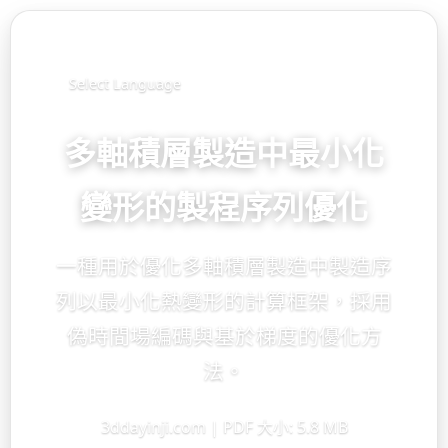
Select Language
多軸積層製造中最小化
變形的製程序列優化
一種用於優化多軸積層製造中製造序
列以最小化熱變形的計算框架，採用
偽時間場編碼與基於梯度的優化方
法。
3ddayinji.com | PDF 大小: 5.8 MB