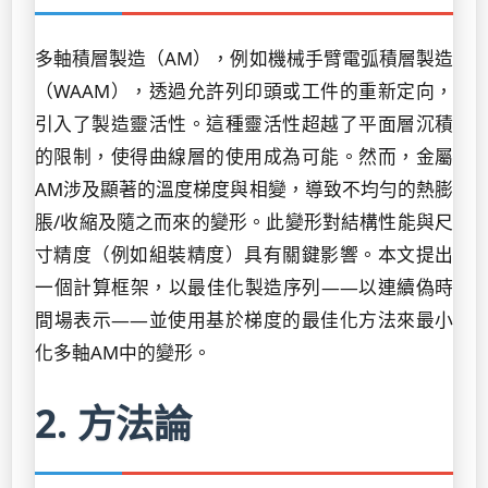
多軸積層製造（AM），例如機械手臂電弧積層製造
（WAAM），透過允許列印頭或工件的重新定向，
引入了製造靈活性。這種靈活性超越了平面層沉積
的限制，使得曲線層的使用成為可能。然而，金屬
AM涉及顯著的溫度梯度與相變，導致不均勻的熱膨
脹/收縮及隨之而來的變形。此變形對結構性能與尺
寸精度（例如組裝精度）具有關鍵影響。本文提出
一個計算框架，以最佳化製造序列——以連續偽時
間場表示——並使用基於梯度的最佳化方法來最小
化多軸AM中的變形。
2. 方法論