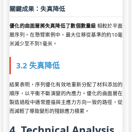
關鍵成果：失真降低
優化的曲面層將失真降低了數個數量級
相較於平面
層序列。在懸臂案例中，最大位移從基準的約10毫
米減少至不到1毫米。
3.2 失真降低
結果表明，序列優化有效地重新分配了材料添加的
順序，以平衡不斷演變的內應力。優化的曲面層在
製造過程中通常遵循與主應力方向一致的路徑，從
而減輕了導致變形的殘餘應力積累。
4. Technical Analysis