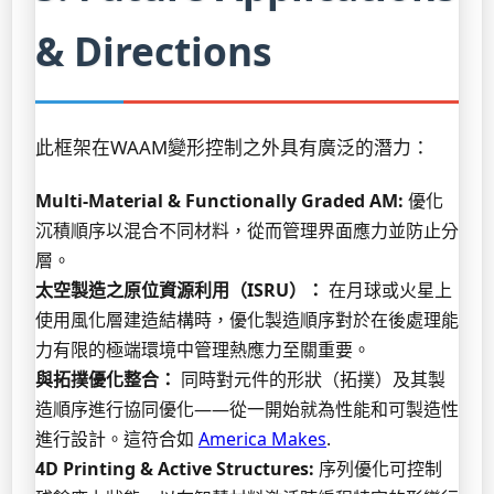
& Directions
此框架在WAAM變形控制之外具有廣泛的潛力：
Multi-Material & Functionally Graded AM:
優化
沉積順序以混合不同材料，從而管理界面應力並防止分
層。
太空製造之原位資源利用（ISRU）：
在月球或火星上
使用風化層建造結構時，優化製造順序對於在後處理能
力有限的極端環境中管理熱應力至關重要。
與拓撲優化整合：
同時對元件的形狀（拓撲）及其製
造順序進行協同優化——從一開始就為性能和可製造性
進行設計。這符合如
America Makes
.
4D Printing & Active Structures:
序列優化可控制