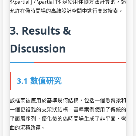
$\partial J / \partial T$ 是使用伴隨方法計算的，這
允許在偽時間場的高維設計空間中進行高效搜索。
3. Results &
Discussion
3.1 數值研究
該框架被應用於基準幾何結構，包括一個懸臂梁和
一個更複雜的支架狀結構。基準案例使用了傳統的
平面層序列。優化後的偽時間場生成了非平面、彎
曲的沉積路徑。