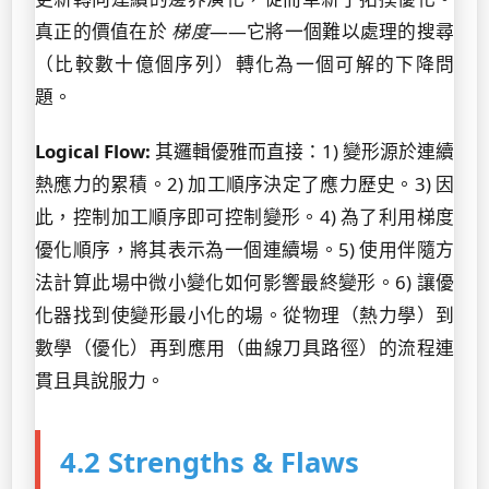
真正的價值在於
梯度
——它將一個難以處理的搜尋
（比較數十億個序列）轉化為一個可解的下降問
題。
Logical Flow:
其邏輯優雅而直接：1) 變形源於連續
熱應力的累積。2) 加工順序決定了應力歷史。3) 因
此，控制加工順序即可控制變形。4) 為了利用梯度
優化順序，將其表示為一個連續場。5) 使用伴隨方
法計算此場中微小變化如何影響最終變形。6) 讓優
化器找到使變形最小化的場。從物理（熱力學）到
數學（優化）再到應用（曲線刀具路徑）的流程連
貫且具說服力。
4.2 Strengths & Flaws