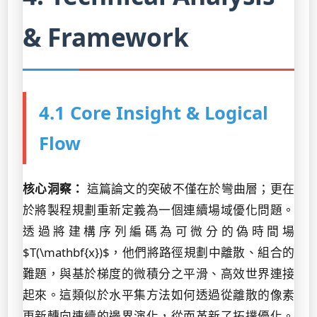
& Framework
4.1 Core Insight & Logical
Flow
核心洞察：
這篇論文的突破不僅在於彎曲層；更在
於將製程規劃重新定義為一個連續場域優化問題。
透過將建構序列編碼為可微分的偽時間場
$T(\mathbf{x})$，他們將路徑規劃中離散、組合的
難題，與基於梯度的微積分之平滑、高效世界連接
起來。這類似於水平集方法如何透過從離散的像素
更新轉向連續的邊界演化，從而革新了拓撲優化。