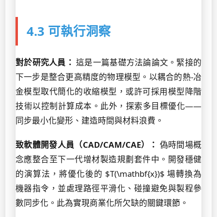
4.3 可執行洞察
對於研究人員：
這是一篇基礎方法論論文。緊接的
下一步是整合更高精度的物理模型。以耦合的熱-冶
金模型取代簡化的收縮模型，或許可採用模型降階
技術以控制計算成本。此外，探索多目標優化——
同步最小化變形、建造時間與材料浪費。
致軟體開發人員（CAD/CAM/CAE）：
偽時間場概
念應整合至下一代增材製造規劃套件中。開發穩健
的演算法，將優化後的 $T(\mathbf{x})$ 場轉換為
機器指令，並處理路徑平滑化、碰撞避免與製程參
數同步化。此為實現商業化所欠缺的關鍵環節。