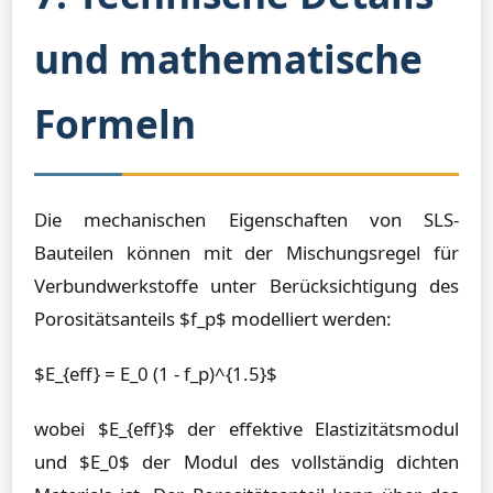
und mathematische
Formeln
Die mechanischen Eigenschaften von SLS-
Bauteilen können mit der Mischungsregel für
Verbundwerkstoffe unter Berücksichtigung des
Porositätsanteils $f_p$ modelliert werden:
$E_{eff} = E_0 (1 - f_p)^{1.5}$
wobei $E_{eff}$ der effektive Elastizitätsmodul
und $E_0$ der Modul des vollständig dichten