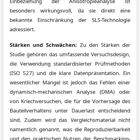
Einbeziehung der Anisotropieanalyse ist
besonders wirkungsvoll, da sie direkt eine
bekannte Einschränkung der SLS-Technologie
adressiert.
Stärken und Schwächen:
Zu den Stärken der
Studie gehören das umfassende Versuchsdesign,
die Verwendung standardisierter Prüfmethoden
(ISO 527) und die klare Datenpräsentation. Ein
wesentlicher Mangel ist jedoch das Fehlen einer
dynamisch-mechanischen Analyse (DMA) oder
von Kriechversuchen, die für die Vorhersage des
Bauteilverhaltens unter Dauerlast entscheidend
sind. Zudem wird das Vergleichsmaterial nicht
namentlich genannt, was die Reproduzierbarkeit
und den praktischen Nutzen der Benchmarking-