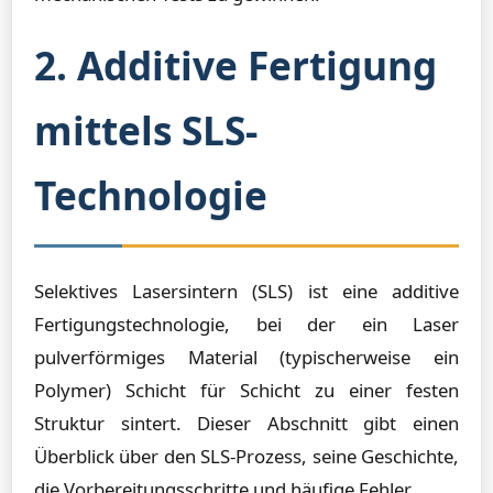
2. Additive Fertigung
mittels SLS-
Technologie
Selektives Lasersintern (SLS) ist eine additive
Fertigungstechnologie, bei der ein Laser
pulverförmiges Material (typischerweise ein
Polymer) Schicht für Schicht zu einer festen
Struktur sintert. Dieser Abschnitt gibt einen
Überblick über den SLS-Prozess, seine Geschichte,
die Vorbereitungsschritte und häufige Fehler.