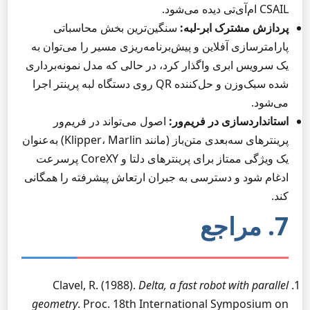
CSAIL ام‌آی‌تی دیده می‌شود.
پردازش مشترک ابر-لبه:
سنگین‌ترین بخش محاسباتی
پارامترسازی آفلاین و پیش‌برنامه‌ریزی مسیر را می‌توان به
یک سرویس ابری واگذار کرد، در حالی که مدل نمونه‌برداری
شده سبک‌وزن و حل‌کننده QR روی دستگاه لبه پرینتر اجرا
می‌شود.
استانداردسازی در فریم‌ور:
اصول می‌تواند در فریم‌ور
پرینترهای سه‌بعدی متن‌باز (مانند Klipper، Marlin) به‌عنوان
یک ویژگی ممتاز برای پرینترهای دلتا و CoreXY پرسرعت
ادغام شود و دسترسی به جبران ارتعاش پیشرفته را همگانی
کند.
7. مراجع
Clavel, R. (1988).
Delta, a fast robot with parallel
geometry
. Proc. 18th International Symposium on