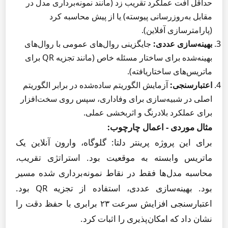
حداقل افت عملکرد تقریب زد (مانند نمونه‌برداری مدل در
مقابل به‌روزرسانی پیوسته) یا از پیش محاسبه کرد
(پارامترسازی آفلاین).
بهینه‌سازی عددی:
جایگزینی روال‌های عمومی با روال‌های
بهینه‌شده برای ساختار مسئله خاص (مانند تجزیه QR برای
ماتریس‌های ساختاریافته).
اعتبارسنجی:
آزمایش الگوریتم ساده‌شده در برابر الگوریتم
اصلی در شبیه‌سازی برای وفاداری، سپس روی سخت‌افزار
برای عملکرد بلادرنگ و اثربخشی عملی.
مثال موردی - اعمال چارچوب:
برای این پروژه پرینتر دلتا: گلوگاه، وارون آنلاین یک
ماتریس وابسته به موقعیت بود. استراتژی تقریب،
محاسبه مدل‌ها فقط در نقاط نمونه‌برداری شده مسیر
بود. بهینه‌سازی عددی، استفاده از تجزیه QR بود.
اعتبارسنجی افزایش سرعت ۲۳ برابری با حفظ دقت را
نشان داد که امکان‌پذیری را اثبات کرد.