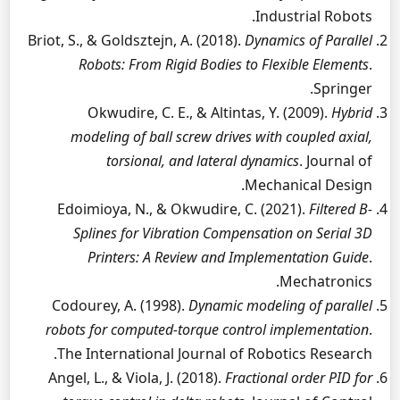
Industrial Robots.
Briot, S., & Goldsztejn, A. (2018).
Dynamics of Parallel
Robots: From Rigid Bodies to Flexible Elements
.
Springer.
Okwudire, C. E., & Altintas, Y. (2009).
Hybrid
modeling of ball screw drives with coupled axial,
torsional, and lateral dynamics
. Journal of
Mechanical Design.
Edoimioya, N., & Okwudire, C. (2021).
Filtered B-
Splines for Vibration Compensation on Serial 3D
Printers: A Review and Implementation Guide
.
Mechatronics.
Codourey, A. (1998).
Dynamic modeling of parallel
robots for computed-torque control implementation
.
The International Journal of Robotics Research.
Angel, L., & Viola, J. (2018).
Fractional order PID for