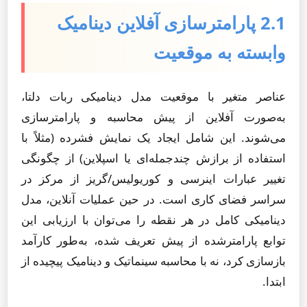
2.1 پارامترسازی آفلاین دینامیک
وابسته به موقعیت
عناصر متغیر با موقعیت مدل دینامیکی ربات دلتا،
به‌صورت آفلاین از پیش محاسبه و پارامترسازی
می‌شوند. این شامل ایجاد یک نمایش فشرده (مثلاً با
استفاده از برازش چندجمله‌ای یا اسپلاین) از چگونگی
تغییر عبارات اینرسی و کوریولیس/گریز از مرکز در
سراسر فضای کاری است. در حین عملیات آنلاین، مدل
دینامیکی کامل در هر نقطه را می‌توان با ارزیابی این
توابع پارامترشده از پیش تعریف شده، به‌طور کارآمد
بازسازی کرد، نه با محاسبه سینماتیک و دینامیک پیچیده از
ابتدا.