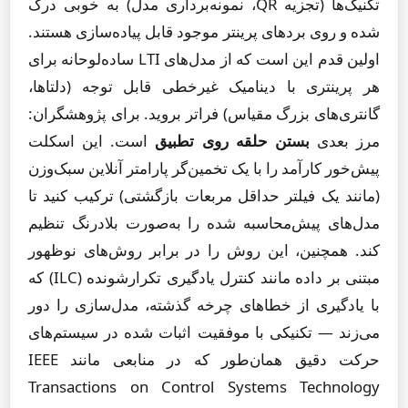
تکنیک‌ها (تجزیه QR، نمونه‌برداری مدل) به خوبی درک
شده و روی بردهای پرینتر موجود قابل پیاده‌سازی هستند.
اولین قدم این است که از مدل‌های LTI ساده‌لوحانه برای
هر پرینتری با دینامیک غیرخطی قابل توجه (دلتاها،
گانتری‌های بزرگ مقیاس) فراتر بروید. برای پژوهشگران:
مرز بعدی
بستن حلقه روی تطبیق
است. این اسکلت
پیش‌خور کارآمد را با یک تخمین‌گر پارامتر آنلاین سبک‌وزن
(مانند یک فیلتر حداقل مربعات بازگشتی) ترکیب کنید تا
مدل‌های پیش‌محاسبه شده را به‌صورت بلادرنگ تنظیم
کند. همچنین، این روش را در برابر روش‌های نوظهور
مبتنی بر داده مانند کنترل یادگیری تکرارشونده (ILC) که
با یادگیری از خطاهای چرخه گذشته، مدل‌سازی را دور
می‌زند — تکنیکی با موفقیت اثبات شده در سیستم‌های
حرکت دقیق همان‌طور که در منابعی مانند IEEE
Transactions on Control Systems Technology