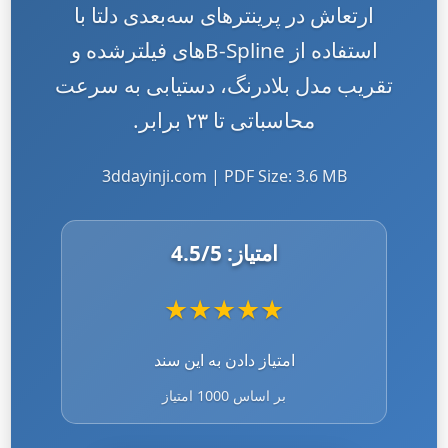
ارتعاش در پرینترهای سه‌بعدی دلتا با
استفاده از B-Splineهای فیلترشده و
تقریب مدل بلادرنگ، دستیابی به سرعت
محاسباتی تا ۲۳ برابر.
3ddayinji.com | PDF Size: 3.6 MB
امتیاز:
/5
4.5
★
★
★
★
★
امتیاز دادن به این سند
بر اساس 1000 امتیاز