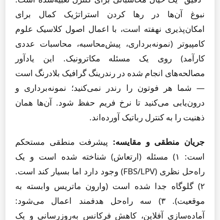
نبوغ آن‌ها در رها کردن استراتژیک کمال برای
امکان‌پذیری نهفته است، با اعمال اصول کلاسیک علوم
کامپیوتر (نمونه‌برداری، پیش‌محاسبه، محاسبات عددی
کارآمد) روی یک مسئله مکاترونیک. این یادآور
مصالحه‌های انجام شده در رندرینگ گرافیک بلادرنگ است
— شما هر فوتون را رندر نمی‌کنید؛ نمونه‌برداری و
درون‌یابی می‌کنید تا نرخ فریم حفظ شود. آن‌ها همان
ذهنیت را به کنترل رباتیک آورده‌اند.
جریان منطقی و مقایسه:
پیشرفت منطقی مستحکم
است: ۱) مسئله (ارتعاش) شناخته شده است و یک
راه‌حل نظری (FBS/LPV) وجود دارد اما بسیار کند است.
۲) گلوگاه جدا شده است (وارون ماتریس وابسته به
موقعیت). ۳) سه راه‌حل هدفمند اعمال می‌شود:
آماده‌سازی آفلاین، کاهش فرکانس به‌روزرسانی و یک