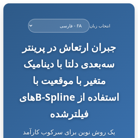
انتخاب زبان
جبران ارتعاش در پرینتر
سه‌بعدی دلتا با دینامیک
متغیر با موقعیت با
استفاده از B-Splineهای
فیلترشده
یک روش نوین برای سرکوب کارآمد