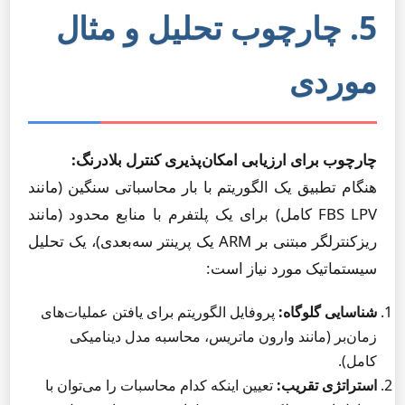
5. چارچوب تحلیل و مثال
موردی
چارچوب برای ارزیابی امکان‌پذیری کنترل بلادرنگ:
هنگام تطبیق یک الگوریتم با بار محاسباتی سنگین (مانند
FBS LPV کامل) برای یک پلتفرم با منابع محدود (مانند
ریزکنترلگر مبتنی بر ARM یک پرینتر سه‌بعدی)، یک تحلیل
سیستماتیک مورد نیاز است:
شناسایی گلوگاه:
پروفایل الگوریتم برای یافتن عملیات‌های
زمان‌بر (مانند وارون ماتریس، محاسبه مدل دینامیکی
کامل).
استراتژی تقریب:
تعیین اینکه کدام محاسبات را می‌توان با