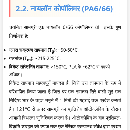
2.2. नायलॉन कोपॉलिमर (PA6/66)
चयनित सामग्री एक नायलॉन 6/66 कोपॉलिमर थी। इसके गुण
निर्णायक हैं:
ग्लास संक्रमण तापमान (T
):
~50-60°C.
g
गलनांक (T
):
~215-225°C.
m
विकैट सॉफ्टनिंग तापमान:
>150°C, PLA के ~62°C से काफी
अधिक।
विकैट तापमान महत्वपूर्ण मापदंड है, जिसे उस तापमान के रूप में
परिभाषित किया जाता है जिस पर एक समतल सिरे वाली सुई एक
निर्दिष्ट भार के तहत नमूने में 1 मिमी की गहराई तक प्रवेश करती
है। 121°C से ऊपर सामग्री का प्रतिरोध ऑटोक्लेविंग के दौरान
आयामी स्थिरता सुनिश्चित करता है। ऑटोक्लेविंग के बाद प्रतिबल-
विकृति व्यवहार को उपज तक एक रैखिक प्रत्यास्थ संबंध द्वारा प्रथम