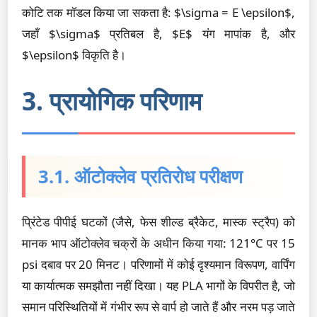
कोटि तक मॉडल किया जा सकता है: $\sigma = E \epsilon$,
जहाँ $\sigma$ प्रतिबल है, $E$ यंग मापांक है, और
$\epsilon$ विकृति है।
3. प्रायोगिक परिणाम
3.1. ऑटोक्लेव प्रतिरोध परीक्षण
प्रिंटेड पीपीई घटकों (जैसे, फेस शील्ड ब्रैकेट, मास्क स्ट्रैप) को
मानक भाप ऑटोक्लेव चक्रों के अधीन किया गया: 121°C पर 15
psi दबाव पर 20 मिनट। परिणामों में कोई दृश्यमान विरूपण, वार्पिंग
या कार्यात्मक समझौता नहीं दिखा। यह PLA भागों के विपरीत है, जो
समान परिस्थितियों में गंभीर रूप से वार्प हो जाते हैं और नरम पड़ जाते