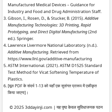
Manufactured Medical Devices – Guidance for
Industry and Food and Drug Administration Staff.
Gibson, I., Rosen, D., & Stucker, B. (2015).
Additive
Manufacturing Technologies: 3D Printing, Rapid
Prototyping, and Direct Digital Manufacturing
(2nd
ed.). Springer.
Lawrence Livermore National Laboratory. (n.d.).
Additive Manufacturing
. Retrieved from
https://www.llnl.gov/additive-manufacturing
ASTM International. (2021). ASTM D1525 Standard
Test Method for Vicat Softening Temperature of
Plastics.
[मूल PDF के संदर्भ 1-13 को यहाँ एक सुसंगत प्रारूप में एकीकृत
किया जाएगा]।
© 2025 3ddayinji.com | यह पृष्ठ केवल सुविधाजनक पठन