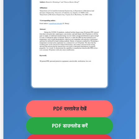
PDF दस्तावेज़ देखें
PDF डाउनलोड करें