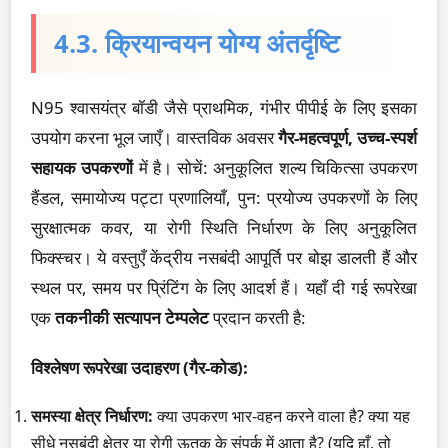
4.3. क्रियान्वयन योग्य अंतर्दृष्टि
N95 श्वासयंत्र बॉडी जैसे प्राथमिक, गंभीर पीपीई के लिए इसका
उपयोग करना भूल जाएँ। वास्तविक अवसर
गैर-महत्वपूर्ण, उच्च-स्पर्श
सहायक उपकरणों
में है। सोचें: अनुकूलित शल्य चिकित्सा उपकरण
हैंडल, समायोज्य पट्टा प्रणालियाँ, पुन: प्रयोज्य उपकरणों के लिए
सुरक्षात्मक कवर, या रोगी स्थिति निर्धारण के लिए अनुकूलित
फिक्स्चर। ये वस्तुएँ केंद्रीय नसबंदी आपूर्ति पर बोझ डालती हैं और
स्थल पर, समय पर प्रिंटिंग के लिए आदर्श हैं। यहाँ दी गई रूपरेखा
एक
तकनीकी सत्यापन टेम्पलेट
प्रदान करती है:
विश्लेषण रूपरेखा उदाहरण (गैर-कोड):
समस्या क्षेत्र निर्धारण:
क्या उपकरण भार-वहन करने वाला है? क्या यह
सीधे नसबंदी क्षेत्र या रोगी ऊतक के संपर्क में आता है? (यदि हाँ, तो