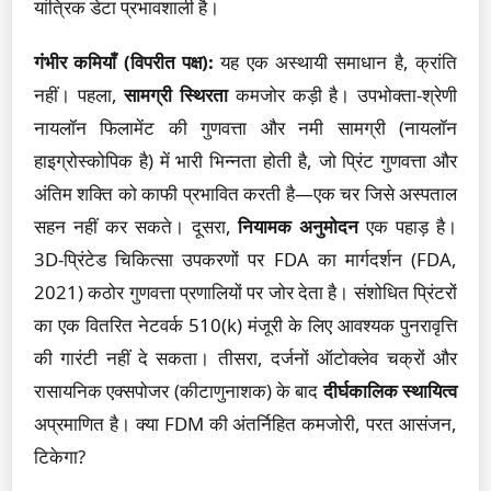
यांत्रिक डेटा प्रभावशाली है।
गंभीर कमियाँ (विपरीत पक्ष):
यह एक अस्थायी समाधान है, क्रांति
नहीं। पहला,
सामग्री स्थिरता
कमजोर कड़ी है। उपभोक्ता-श्रेणी
नायलॉन फिलामेंट की गुणवत्ता और नमी सामग्री (नायलॉन
हाइग्रोस्कोपिक है) में भारी भिन्नता होती है, जो प्रिंट गुणवत्ता और
अंतिम शक्ति को काफी प्रभावित करती है—एक चर जिसे अस्पताल
सहन नहीं कर सकते। दूसरा,
नियामक अनुमोदन
एक पहाड़ है।
3D-प्रिंटेड चिकित्सा उपकरणों पर FDA का मार्गदर्शन (FDA,
2021) कठोर गुणवत्ता प्रणालियों पर जोर देता है। संशोधित प्रिंटरों
का एक वितरित नेटवर्क 510(k) मंजूरी के लिए आवश्यक पुनरावृत्ति
की गारंटी नहीं दे सकता। तीसरा, दर्जनों ऑटोक्लेव चक्रों और
रासायनिक एक्सपोजर (कीटाणुनाशक) के बाद
दीर्घकालिक स्थायित्व
अप्रमाणित है। क्या FDM की अंतर्निहित कमजोरी, परत आसंजन,
टिकेगा?