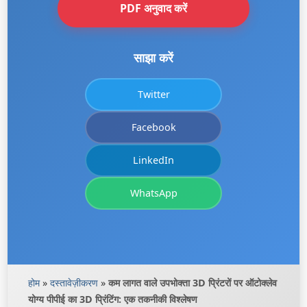
PDF अनुवाद करें
साझा करें
Twitter
Facebook
LinkedIn
WhatsApp
होम
»
दस्तावेज़ीकरण
»
कम लागत वाले उपभोक्ता 3D प्रिंटरों पर ऑटोक्लेव
योग्य पीपीई का 3D प्रिंटिंग: एक तकनीकी विश्लेषण