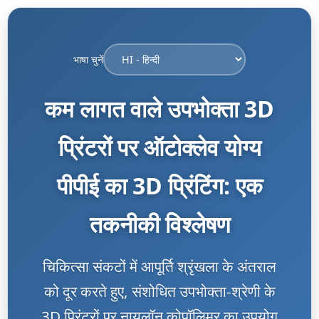
भाषा चुनें
कम लागत वाले उपभोक्ता 3D
प्रिंटरों पर ऑटोक्लेव योग्य
पीपीई का 3D प्रिंटिंग: एक
तकनीकी विश्लेषण
चिकित्सा संकटों में आपूर्ति श्रृंखला के अंतराल
को दूर करते हुए, संशोधित उपभोक्ता-श्रेणी के
3D प्रिंटरों पर नायलॉन कोपॉलिमर का उपयोग