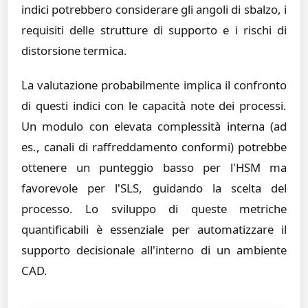
indici potrebbero considerare gli angoli di sbalzo, i
requisiti delle strutture di supporto e i rischi di
distorsione termica.
La valutazione probabilmente implica il confronto
di questi indici con le capacità note dei processi.
Un modulo con elevata complessità interna (ad
es., canali di raffreddamento conformi) potrebbe
ottenere un punteggio basso per l'HSM ma
favorevole per l'SLS, guidando la scelta del
processo. Lo sviluppo di queste metriche
quantificabili è essenziale per automatizzare il
supporto decisionale all'interno di un ambiente
CAD.