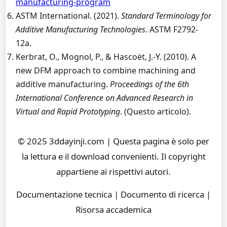
manufacturing-program
ASTM International. (2021).
Standard Terminology for
Additive Manufacturing Technologies
. ASTM F2792-
12a.
Kerbrat, O., Mognol, P., & Hascoët, J.-Y. (2010). A
new DFM approach to combine machining and
additive manufacturing.
Proceedings of the 6th
International Conference on Advanced Research in
Virtual and Rapid Prototyping
. (Questo articolo).
© 2025 3ddayinji.com | Questa pagina è solo per
la lettura e il download convenienti. Il copyright
appartiene ai rispettivi autori.
Documentazione tecnica | Documento di ricerca |
Risorsa accademica