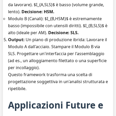
da lavorare). $I_{A,SLS}$ è basso (volume grande,
lento).
Decisione: HSM.
Modulo B (Canali): $I_{B,HSM}$ è estremamente
basso (impossibile con utensili diritti). $I_{B,SLS}$ è
alto (ideale per AM).
Decisione: SLS.
Output:
Un piano di produzione ibrida: Lavorare il
Modulo A dall'acciaio. Stampare il Modulo B via
SLS. Progettare un'interfaccia per l'assemblaggio
(ad es., un alloggiamento filettato o una superficie
per incollaggio).
Questo framework trasforma una scelta di
progettazione soggettiva in un'analisi strutturata e
ripetibile.
Applicazioni Future e