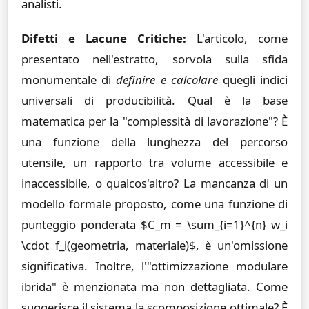
analisti.
Difetti e Lacune Critiche:
L'articolo, come
presentato nell'estratto, sorvola sulla sfida
monumentale di
definire e calcolare
quegli indici
universali di producibilità. Qual è la base
matematica per la "complessità di lavorazione"? È
una funzione della lunghezza del percorso
utensile, un rapporto tra volume accessibile e
inaccessibile, o qualcos'altro? La mancanza di un
modello formale proposto, come una funzione di
punteggio ponderata $C_m = \sum_{i=1}^{n} w_i
\cdot f_i(geometria, materiale)$, è un'omissione
significativa. Inoltre, l'"ottimizzazione modulare
ibrida" è menzionata ma non dettagliata. Come
suggerisce il sistema la scomposizione ottimale? È