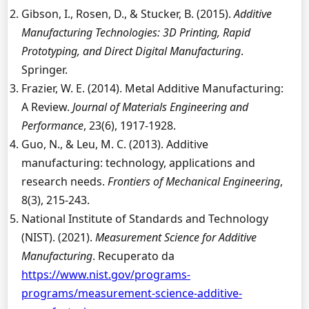
Gibson, I., Rosen, D., & Stucker, B. (2015).
Additive
Manufacturing Technologies: 3D Printing, Rapid
Prototyping, and Direct Digital Manufacturing
.
Springer.
Frazier, W. E. (2014). Metal Additive Manufacturing:
A Review.
Journal of Materials Engineering and
Performance
, 23(6), 1917-1928.
Guo, N., & Leu, M. C. (2013). Additive
manufacturing: technology, applications and
research needs.
Frontiers of Mechanical Engineering
,
8(3), 215-243.
National Institute of Standards and Technology
(NIST). (2021).
Measurement Science for Additive
Manufacturing
. Recuperato da
https://www.nist.gov/programs-
programs/measurement-science-additive-