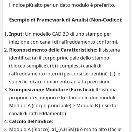
l'indice più alto per un dato modulo è preferito.
Esempio di Framework di Analisi (Non-Codice):
Input:
Un modello CAD 3D di uno stampo per
iniezione con canali di raffreddamento conformi.
Riconoscimento delle Caratteristiche:
Il sistema
identifica: (a) il corpo principale dello stampo
(blocco semplice), (b) i complessi canali di
raffreddamento interni (percorsi serpentini), (c) le
superfici di accoppiamento ad alta precisione.
Scomposizione Modulare (Euristica):
Il sistema
propone di scomporre lo stampo in due moduli:
Modulo A (corpo principale) e Modulo B (inserto
canali di raffreddamento).
Calcolo dell'Indice:
Modulo A (Blocco): $I_{A,HSM}$ è molto alto (facile