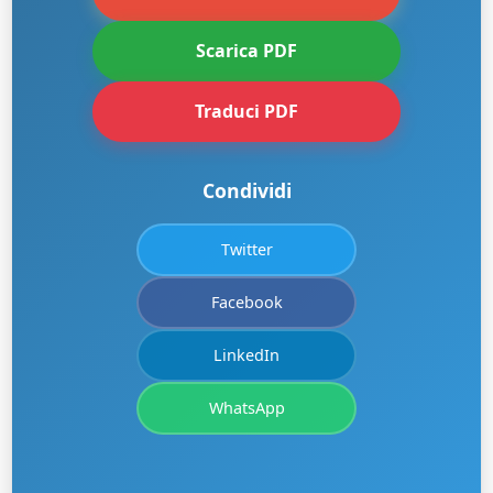
Scarica PDF
Traduci PDF
Condividi
Twitter
Facebook
LinkedIn
WhatsApp