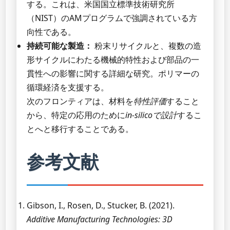
する。これは、米国国立標準技術研究所
（NIST）のAMプログラムで強調されている方
向性である。
持続可能な製造：
粉末リサイクルと、複数の造
形サイクルにわたる機械的特性および部品の一
貫性への影響に関する詳細な研究。ポリマーの
循環経済を支援する。
次のフロンティアは、材料を
特性評価
すること
から、特定の応用のために
in-silicoで設計
するこ
とへと移行することである。
参考文献
Gibson, I., Rosen, D., Stucker, B. (2021).
Additive Manufacturing Technologies: 3D