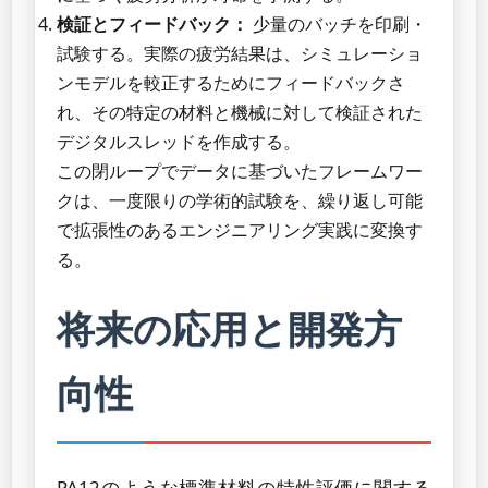
検証とフィードバック：
少量のバッチを印刷・
試験する。実際の疲労結果は、シミュレーショ
ンモデルを較正するためにフィードバックさ
れ、その特定の材料と機械に対して検証された
デジタルスレッドを作成する。
この閉ループでデータに基づいたフレームワー
クは、一度限りの学術的試験を、繰り返し可能
で拡張性のあるエンジニアリング実践に変換す
る。
将来の応用と開発方
向性
PA12のような標準材料の特性評価に関する