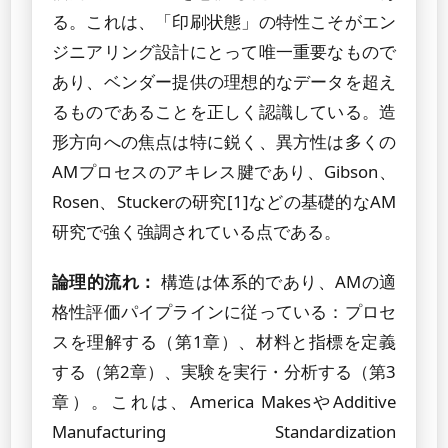
る。これは、「印刷状態」の特性こそがエン
ジニアリング設計にとって唯一重要なもので
あり、ベンダー提供の理想的なデータを超え
るものであることを正しく認識している。造
形方向への焦点は特に鋭く、異方性は多くの
AMプロセスのアキレス腱であり、Gibson、
Rosen、Stuckerの研究[1]などの基礎的なAM
研究で強く強調されている点である。
論理的流れ：
構造は体系的であり、AMの適
格性評価パイプラインに従っている：プロセ
スを理解する（第1章）、材料と指標を定義
する（第2章）、実験を実行・分析する（第3
章）。これは、America MakesやAdditive
Manufacturing Standardization