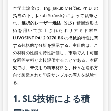
本学士論文は、Ing. Jakub Měsíček, Ph.D. の
指導の下、Jakub Stránský によって執筆さ
れ、
選択的レーザー焼結（SLS）
積層造形技
術を用いて加工されたポリアミド材料
LUVOSINT PA12 9270 BK
の機械的特性に関
する包括的な分析を提示する。主目的は、こ
の材料の性能を特性評価し、市場で入手可能
な同等材料と比較評価することである。本研
究では、未使用の粉末材料と、様々な造形方
向で製造された印刷サンプルの両方を試験す
る。
1. SLS技術による積