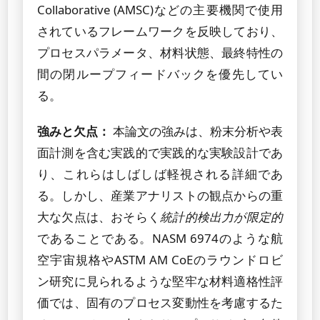
Collaborative (AMSC)などの主要機関で使用
されているフレームワークを反映しており、
プロセスパラメータ、材料状態、最終特性の
間の閉ループフィードバックを優先してい
る。
強みと欠点：
本論文の強みは、粉末分析や表
面計測を含む実践的で実践的な実験設計であ
り、これらはしばしば軽視される詳細であ
る。しかし、産業アナリストの観点からの重
大な欠点は、おそらく
統計的検出力が限定的
であることである。NASM 6974のような航
空宇宙規格やASTM AM CoEのラウンドロビ
ン研究に見られるような堅牢な材料適格性評
価では、固有のプロセス変動性を考慮するた