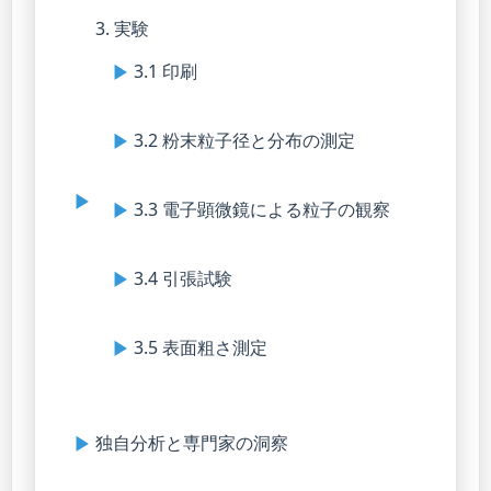
3. 実験
3.1 印刷
3.2 粉末粒子径と分布の測定
3.3 電子顕微鏡による粒子の観察
3.4 引張試験
3.5 表面粗さ測定
独自分析と専門家の洞察