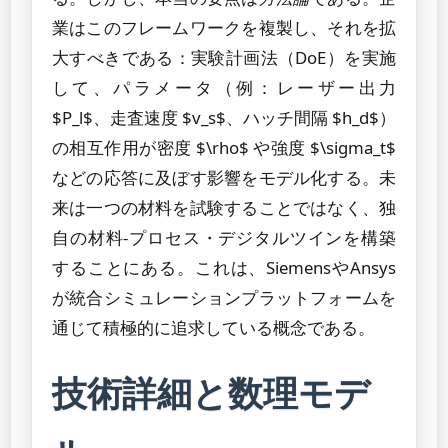
業はこのフレームワークを複製し、それを拡
大すべきである：実験計画法（DoE）を実施
して、パラメータ（例：レーザー出力
$P_l$、走査速度 $v_s$、ハッチ間隔 $h_d$）
の相互作用が密度 $\rho$ や強度 $\sigma_t$
などの応答に及ぼす影響をモデル化する。未
来は一つの材料を試験することではなく、独
自の材料-プロセス・デジタルツインを構築
することにある。これは、SiemensやAnsys
が統合シミュレーションプラットフォームを
通じて積極的に追求している概念である。
技術詳細と数理モデ