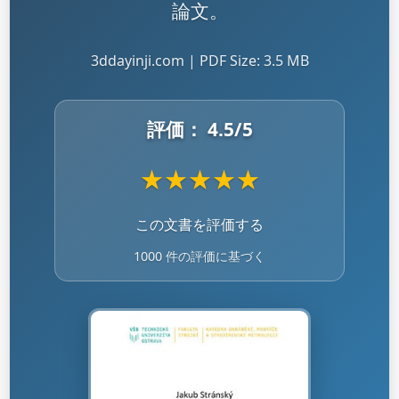
論文。
3ddayinji.com | PDF Size: 3.5 MB
評価：
4.5
/5
★
★
★
★
★
この文書を評価する
1000 件の評価に基づく