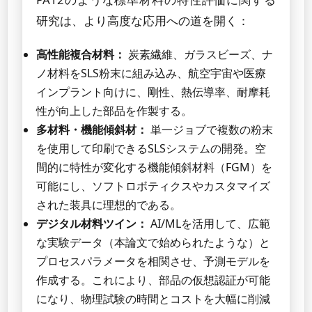
研究は、より高度な応用への道を開く：
高性能複合材料：
炭素繊維、ガラスビーズ、ナ
ノ材料をSLS粉末に組み込み、航空宇宙や医療
インプラント向けに、剛性、熱伝導率、耐摩耗
性が向上した部品を作製する。
多材料・機能傾斜材：
単一ジョブで複数の粉末
を使用して印刷できるSLSシステムの開発。空
間的に特性が変化する機能傾斜材料（FGM）を
可能にし、ソフトロボティクスやカスタマイズ
された装具に理想的である。
デジタル材料ツイン：
AI/MLを活用して、広範
な実験データ（本論文で始められたような）と
プロセスパラメータを相関させ、予測モデルを
作成する。これにより、部品の仮想認証が可能
になり、物理試験の時間とコストを大幅に削減