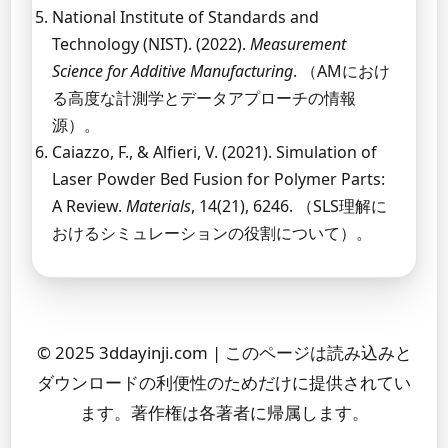
National Institute of Standards and
Technology (NIST). (2022).
Measurement
Science for Additive Manufacturing
. （AMにおけ
る高度な計測学とデータアプローチの情報
源）。
Caiazzo, F., & Alfieri, V. (2021). Simulation of
Laser Powder Bed Fusion for Polymer Parts:
A Review.
Materials
, 14(21), 6246. （SLS理解に
おけるシミュレーションの役割について）。
© 2025 3ddayinji.com | このページは読み込みと
ダウンロードの利便性のためだけに提供されてい
ます。著作権は各著者に帰属します。