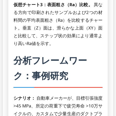
仮想チャート3：表面粗さ（Ra）比較。
異な
る方向で印刷されたサンプルおよび2つの材
料間の平均表面粗さ（Ra）を比較するチャー
ト。垂直（Z）面は、滑らかな上面（XY）面
と比較して、ステップ状の効果により通常よ
り高いRa値を示す。
分析フレームワー
ク：事例研究
シナリオ：
自動車メーカーが、目標引張強度
>45 MPa、所定の荷重下で疲労寿命 >10万サ
イクルの、カスタムで少量生産のダクトブラ