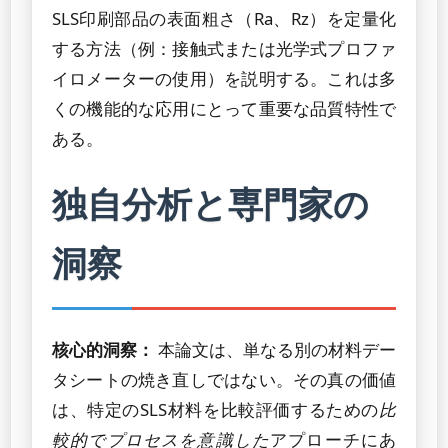
SLS印刷部品の表面粗さ（Ra、Rz）を定量化
する方法（例：接触式または光学式プロファ
イロメーターの使用）を説明する。これは多
くの機能的な応用にとって重要な品質特性で
ある。
独自分析と専門家の
洞察
核心的洞察：
本論文は、単なる別の材料デー
タシートの焼き直しではない。その真の価値
は、特定のSLS材料を比較評価するための
比
較的でプロセスを意識した
アプローチにあ