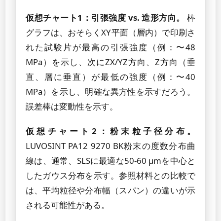
仮想チャート1：引張強度 vs. 造形方向。
棒
グラフは、おそらくXY平面（層内）で印刷さ
れた試験片が最高の引張強度（例：〜48
MPa）を示し、次にZX/YZ方向、Z方向（垂
直、層に垂直）が最低の強度（例：〜40
MPa）を示し、明確な異方性を示すだろう。
誤差棒は変動性を示す。
仮想チャート2：粉末粒子径分布。
LUVOSINT PA12 9270 BK粉末の度数分布曲
線は、通常、SLSに最適な50-60 μmを中心と
したガウス分布を示す。参照材料との比較で
は、平均粒径や分布幅（スパン）の違いが示
される可能性がある。