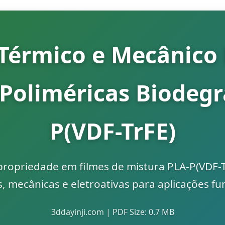
érmico e Mecânico 
 Poliméricas Biodegr
P(VDF-TrFE)
-propriedade em filmes de mistura PLA-P(VDF-
, mecânicas e eletroativas para aplicações fu
3ddayinji.com | PDF Size: 0.7 MB