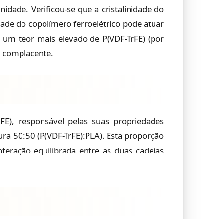
dade. Verificou-se que a cristalinidade do
ade do copolímero ferroelétrico pode atuar
 um teor mais elevado de P(VDF-TrFE) (por
e complacente.
rFE), responsável pelas suas propriedades
ura 50:50 (P(VDF-TrFE):PLA). Esta proporção
teração equilibrada entre as duas cadeias