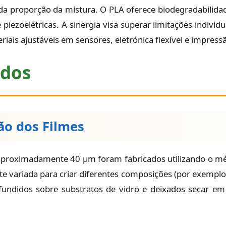
 da proporção da mistura. O PLA oferece biodegradabilidad
piezoelétricas. A sinergia visa superar limitações individu
ais ajustáveis em sensores, eletrónica flexível e impress
odos
ão dos Filmes
proximadamente 40 µm foram fabricados utilizando o mé
te variada para criar diferentes composições (por exempl
undidos sobre substratos de vidro e deixados secar em 