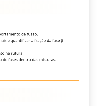
mportamento de fusão.
ais e quantificar a fração da fase β
to na rutura.
o de fases dentro das misturas.