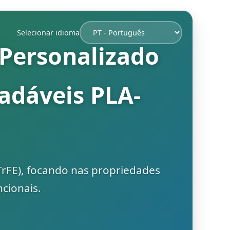
Selecionar idioma
Personalizado
adáveis PLA-
TrFE), focando nas propriedades
ncionais.