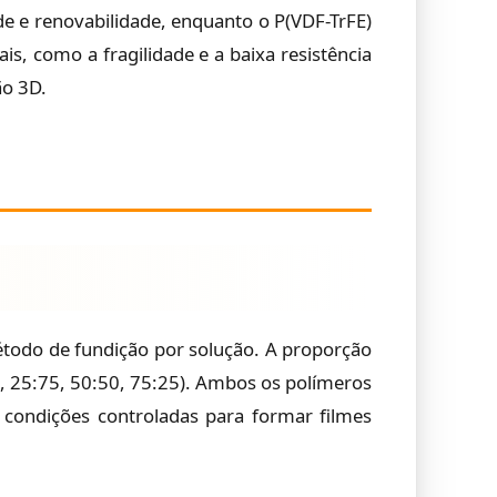
e e renovabilidade, enquanto o P(VDF-TrFE)
ais, como a fragilidade e a baixa resistência
ão 3D.
todo de fundição por solução. A proporção
o, 25:75, 50:50, 75:25). Ambos os polímeros
condições controladas para formar filmes