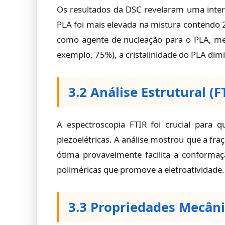
Os resultados da DSC revelaram uma intera
PLA foi mais elevada na mistura contendo 
como agente de nucleação para o PLA, mel
exemplo, 75%), a cristalinidade do PLA di
3.2 Análise Estrutural (F
A espectroscopia FTIR foi crucial para q
piezoelétricas. A análise mostrou que a fr
ótima provavelmente facilita a conformaç
poliméricas que promove a eletroatividade.
3.3 Propriedades Mecâni