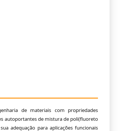
enharia de materiais com propriedades
es autoportantes de mistura de poli(fluoreto
r a sua adequação para aplicações funcionais