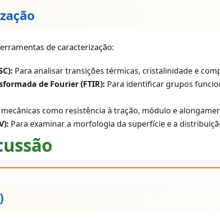
ização
erramentas de caracterização:
SC):
Para analisar transições térmicas, cristalinidade e co
sformada de Fourier (FTIR):
Para identificar grupos funcion
mecânicas como resistência à tração, módulo e alongamen
V):
Para examinar a morfologia da superfície e a distribuiçã
scussão
)