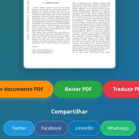
er documento PDF
Baixar PDF
Traduzir 
Compartilhar
Twitter
Facebook
LinkedIn
WhatsApp