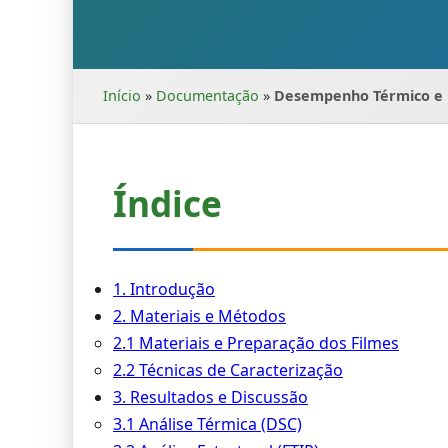
Início
»
Documentação
»
Desempenho Térmico e M
Índice
1. Introdução
2. Materiais e Métodos
2.1 Materiais e Preparação dos Filmes
2.2 Técnicas de Caracterização
3. Resultados e Discussão
3.1 Análise Térmica (DSC)