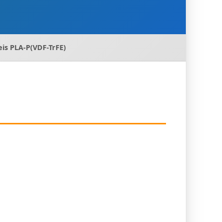
is PLA-P(VDF-TrFE)