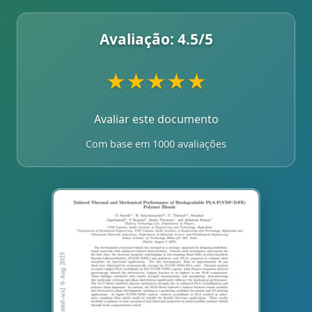
Avaliação:
4.5
/5
★
★
★
★
★
Avaliar este documento
Com base em 1000 avaliações