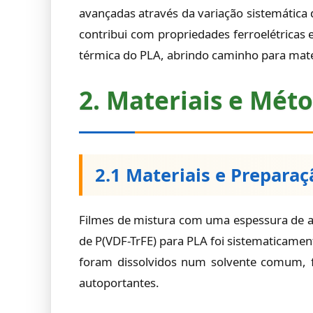
avançadas através da variação sistemática
contribui com propriedades ferroelétricas e 
térmica do PLA, abrindo caminho para materi
2. Materiais e Mét
2.1 Materiais e Preparaç
Filmes de mistura com uma espessura de a
de P(VDF-TrFE) para PLA foi sistematicamen
foram dissolvidos num solvente comum, f
autoportantes.