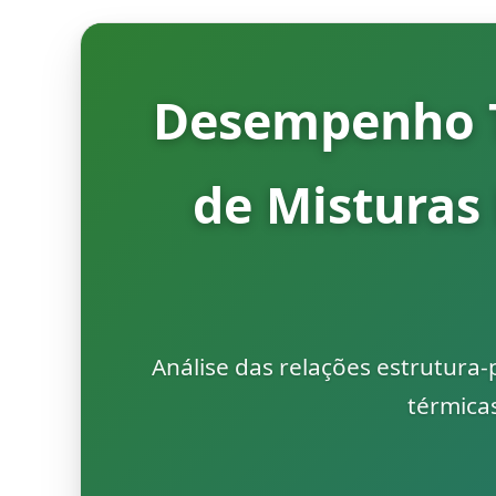
Desempenho T
de Misturas
Análise das relações estrutura
térmicas