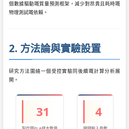
個數據驅動嘅質量預測框架，減少對昂貴且耗時嘅
物理測試嘅依賴。
2. 方法論與實驗設置
研究方法圍繞一個受控實驗同後續嘅計算分析展
開。
31
4
製作嘅PLA樣本數量
關鍵輸入參數