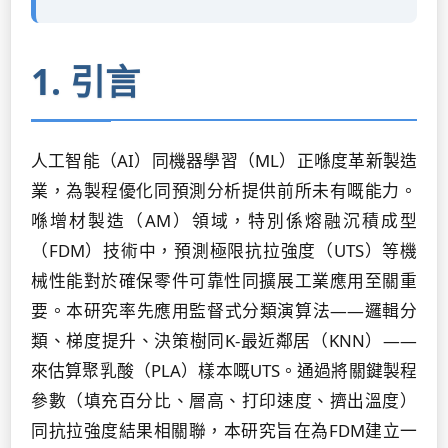
1. 引言
人工智能（AI）同機器學習（ML）正喺度革新製造
業，為製程優化同預測分析提供前所未有嘅能力。
喺增材製造（AM）領域，特別係熔融沉積成型
（FDM）技術中，預測極限抗拉強度（UTS）等機
械性能對於確保零件可靠性同擴展工業應用至關重
要。本研究率先應用監督式分類演算法——邏輯分
類、梯度提升、決策樹同K-最近鄰居（KNN）——
來估算聚乳酸（PLA）樣本嘅UTS。通過將關鍵製程
參數（填充百分比、層高、打印速度、擠出溫度）
同抗拉強度結果相關聯，本研究旨在為FDM建立一