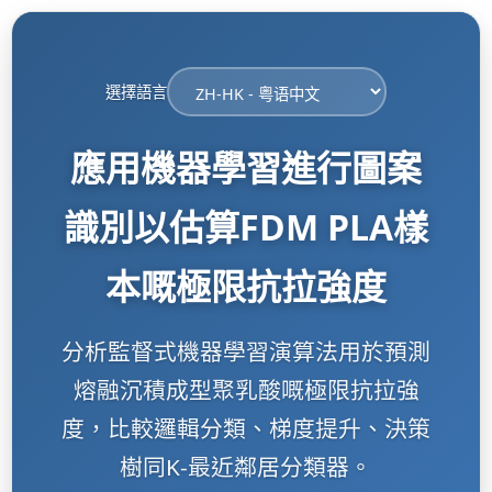
選擇語言
應用機器學習進行圖案
識別以估算FDM PLA樣
本嘅極限抗拉強度
分析監督式機器學習演算法用於預測
熔融沉積成型聚乳酸嘅極限抗拉強
度，比較邏輯分類、梯度提升、決策
樹同K-最近鄰居分類器。