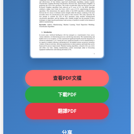
查看PDF文檔
下載PDF
翻譯PDF
分享