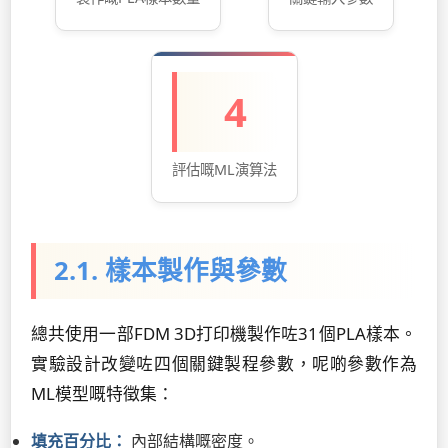
4
評估嘅ML演算法
2.1. 樣本製作與參數
總共使用一部FDM 3D打印機製作咗31個PLA樣本。
實驗設計改變咗四個關鍵製程參數，呢啲參數作為
ML模型嘅特徵集：
填充百分比：
內部結構嘅密度。