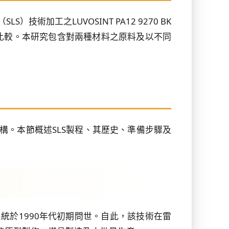
）技術加工之LUVOSINT PA12 9270 BK
比較。本研究包含對兩種材料之原料及以不同
構。本節概述SLS製程、其歷史、準備步驟及
商用SLS系統於1990年代初期問世。自此，該技術在雷