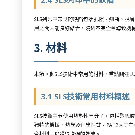
SLS列印中常見的缺陷包括孔隙、翹曲、脫
層之間未能良好結合。燒結不完全會導致機
3. 材料
本節回顧SLS技術中常用的材料，重點關注LUVO
3.1 SLS技術常用材料概述
SLS技術主要使用熱塑性高分子，包括聚醯胺（
獨特的機械、熱學及化學性質。PA12因其
合材料，以獲得增強的效能。