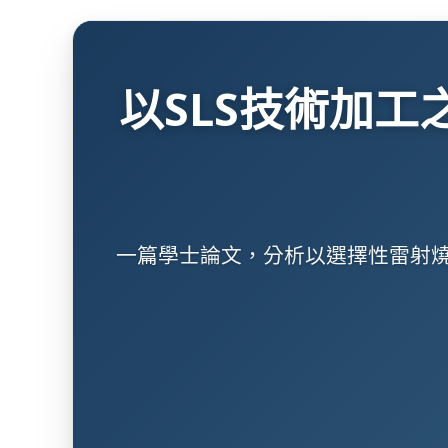
以SLS技術加工之L
一篇學士論文，分析以選擇性雷射燒結（S