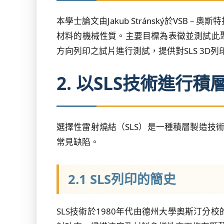
本學士論文由Jakub Stránský於VSB –
材料的機械性質。主要目標為表徵並測試此
方向列印之試片進行測試，提供對SLS 3D
2. 以SLS技術進行積
選擇性雷射燒結（SLS）是一種積層製造技
常見缺陷。
2.1 SLS列印的簡史
SLS技術於1980年代由德州大學奧斯汀分校的Dr.