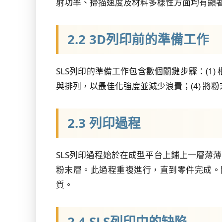
射功率、掃描速度及材料多樣性方面均有顯著
2.2 3D列印前的準備工作
SLS列印的準備工作包含數個關鍵步驟：(1)
與排列，以最佳化強度並減少浪費；(4) 
2.3 列印過程
SLS列印過程始於在成型平台上鋪上一層薄
粉末層。此過程重複進行，直到零件完成。
質。
2.4 SLS列印中的缺陷