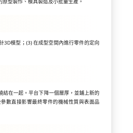
的原型製作、模具製造及小批量生產。
計3D模型；(3) 在成型空間內進行零件的定向
粒燒結在一起。平台下降一個層厚，並鋪上新的
些參數直接影響最終零件的機械性質與表面品