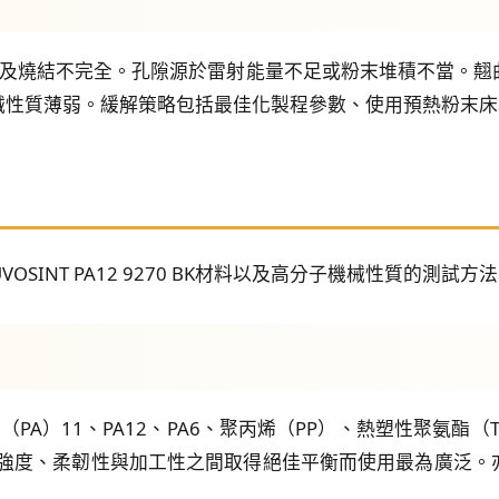
層及燒結不完全。孔隙源於雷射能量不足或粉末堆積不當。
械性質薄弱。緩解策略包括最佳化製程參數、使用預熱粉末床
SINT PA12 9270 BK材料以及高分子機械性質的測試方
PA）11、PA12、PA6、聚丙烯（PP）、熱塑性聚氨酯（
在強度、柔韌性與加工性之間取得絕佳平衡而使用最為廣泛