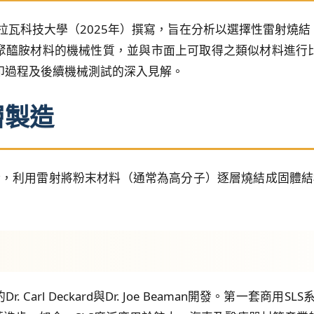
 奧斯特拉瓦科技大學（2025年）撰寫，旨在分析以選擇性雷射燒結（SLS
聚醯胺材料的機械性質，並與市面上可取得之類似材料進行
列印過程及後續機械測試的深入見解。
層製造
術，利用雷射將粉末材料（通常為高分子）逐層燒結成固體結
 Carl Deckard與Dr. Joe Beaman開發。第一套