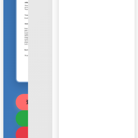
查看PDF文檔
下載PDF
翻譯PDF