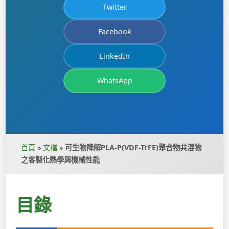
Twitter
Facebook
LinkedIn
WhatsApp
首頁
»
文檔
»
可生物降解PLA-P(VDF-TrFE)聚合物共混物
之客製化熱學與機械性能
目錄