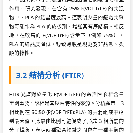
作用。研究發現，在含有 25% P(VDF-TrFE) 的共混
物中，PLA 的結晶度最高。這表明少量的鐵電共聚
物可能作為 PLA 的成核劑，增強其有序結構。相反
地，在較高的 P(VDF-TrFE) 含量下（例如 75%），
PLA 的結晶度降低，導致薄膜呈現更為非晶態、柔
順的特性。
3.2 結構分析 (FTIR)
FTIR 光譜對於量化 P(VDF-TrFE) 的電活性 β 相含量
至關重要，該相是其壓電特性的來源。分析顯示，β
相比例在 50:50 (P(VDF-TrFE):PLA) 的共混組成中達
到最大值。此最佳比例可能促成了形成 β 相所需的
分子構象，表明兩種聚合物鏈之間存在一種平衡的