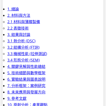
1. 緒論
2. 材料與方法
2.1 材料與薄膜製備
2.2 表徵技術
3. 結果與討論
3.1 熱分析 (DSC)
3.2 結構分析 (FTIR)
3.3 機械性能 (拉伸測試)
3.4 形態分析 (SEM)
4. 關鍵見解與性能總結
5. 技術細節與數學框架
6. 實驗結果與圖表說明
7. 分析框架：案例研究
8. 未來應用與發展方向
9. 參考文獻
10. 原創分析：產業觀點