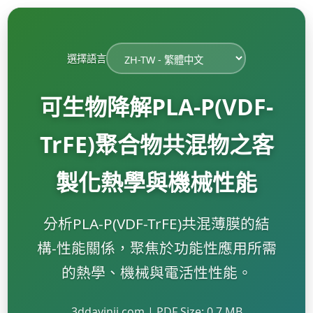
選擇語言
可生物降解PLA-P(VDF-
TrFE)聚合物共混物之客
製化熱學與機械性能
分析PLA-P(VDF-TrFE)共混薄膜的結
構-性能關係，聚焦於功能性應用所需
的熱學、機械與電活性性能。
3ddayinji.com | PDF Size: 0.7 MB