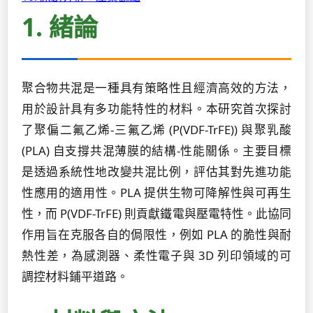
1. 緒論
聚合物共混是一種具有策略性且經濟高效的方法，
用於設計具有多功能特性的材料。本研究首次探討
了聚偏二氟乙烯-三氟乙烯 (P(VDF-TrFE)) 與聚乳酸
(PLA) 自支撐共混薄膜的結構-性能關係。主要目標
是透過系統性地改變共混比例，評估其對先進功能
性應用的適用性。PLA 提供生物可降解性與可再生
性，而 P(VDF-TrFE) 則貢獻鐵電與壓電特性。此協同
作用旨在克服各自的侷限性，例如 PLA 的脆性與耐
熱性差，為感測器、柔性電子與 3D 列印領域的可
調控材料鋪平道路。