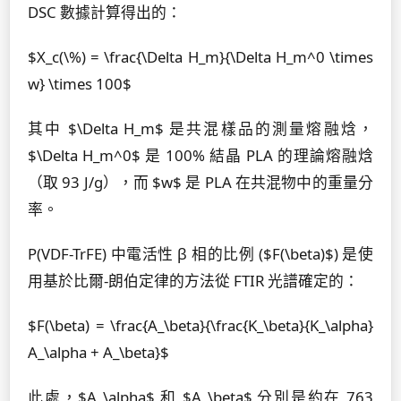
DSC 數據計算得出的：
$X_c(\%) = \frac{\Delta H_m}{\Delta H_m^0 \times
w} \times 100$
其中 $\Delta H_m$ 是共混樣品的測量熔融焓，
$\Delta H_m^0$ 是 100% 結晶 PLA 的理論熔融焓
（取 93 J/g），而 $w$ 是 PLA 在共混物中的重量分
率。
P(VDF-TrFE) 中電活性 β 相的比例 ($F(\beta)$) 是使
用基於比爾-朗伯定律的方法從 FTIR 光譜確定的：
$F(\beta) = \frac{A_\beta}{\frac{K_\beta}{K_\alpha}
A_\alpha + A_\beta}$
此處，$A_\alpha$ 和 $A_\beta$ 分別是約在 763