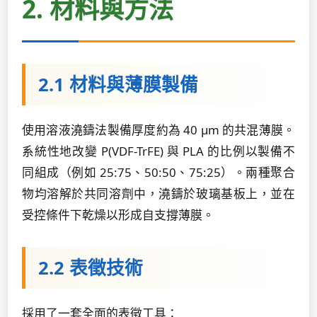
2. 材料與方法
2.1 材料與薄膜製備
使用溶液澆鑄法製備厚度約為 40 µm 的共混薄膜。
系統性地改變 P(VDF-TrFE) 與 PLA 的比例以製備不
同組成（例如 25:75、50:50、75:25）。兩種聚合
物均溶解於共同溶劑中，澆鑄於玻璃基板上，並在
受控條件下乾燥以形成自支撐薄膜。
2.2 表徵技術
採用了一套全面的表徵工具：