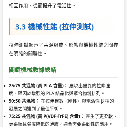
相互作用，從而提升了電活性。
3.3 機械性能 (拉伸測試)
拉伸測試顯示了共混組成、形態與機械性能之間存
在明確的關聯性。
關鍵機械數據總結
25:75 共混物 (高 PLA 含量)：
展現出優異的拉伸強
度，歸因於增強的 PLA 結晶化與聚合物鏈排列。
50:50 共混物：
在拉伸模數（剛性）與電活性 β 相的
發展之間達到了最佳平衡。
75:25 共混物 (高 P(VDF-TrFE) 含量)：
產生了更柔軟、
更柔順且強度降低的薄膜，適合需要柔韌性的應用。