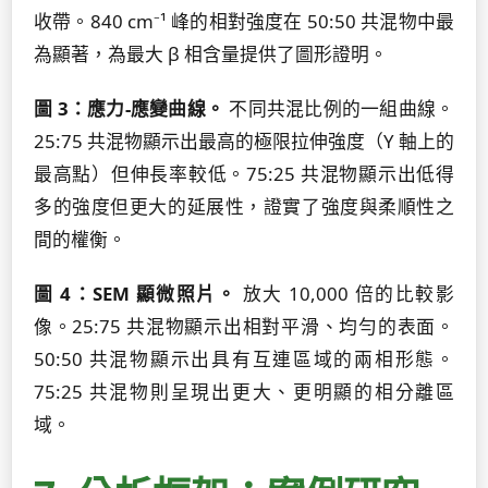
收帶。840 cm⁻¹ 峰的相對強度在 50:50 共混物中最
為顯著，為最大 β 相含量提供了圖形證明。
圖 3：應力-應變曲線。
不同共混比例的一組曲線。
25:75 共混物顯示出最高的極限拉伸強度（Y 軸上的
最高點）但伸長率較低。75:25 共混物顯示出低得
多的強度但更大的延展性，證實了強度與柔順性之
間的權衡。
圖 4：SEM 顯微照片。
放大 10,000 倍的比較影
像。25:75 共混物顯示出相對平滑、均勻的表面。
50:50 共混物顯示出具有互連區域的兩相形態。
75:25 共混物則呈現出更大、更明顯的相分離區
域。