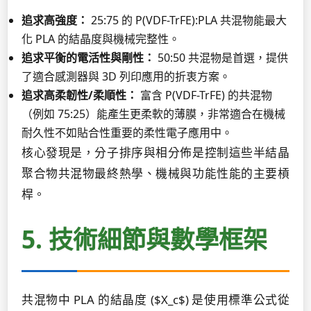
追求高強度：
25:75 的 P(VDF-TrFE):PLA 共混物能最大
化 PLA 的結晶度與機械完整性。
追求平衡的電活性與剛性：
50:50 共混物是首選，提供
了適合感測器與 3D 列印應用的折衷方案。
追求高柔韌性/柔順性：
富含 P(VDF-TrFE) 的共混物
（例如 75:25）能產生更柔軟的薄膜，非常適合在機械
耐久性不如貼合性重要的柔性電子應用中。
核心發現是，分子排序與相分佈是控制這些半結晶
聚合物共混物最終熱學、機械與功能性能的主要槓
桿。
5. 技術細節與數學框架
共混物中 PLA 的結晶度 ($X_c$) 是使用標準公式從