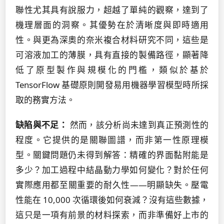
聯性尤其具有說服力，超越了單純的觀察，達到了
機理層面的洞察。其優勢在於清晰度與即時適用
性。與更為深奧的奈米複合材料研究不同，這些是
可溶液加工的薄膜，具有直接的製備路徑，顯著降
低了原型製作與規模化的門檻，類似於基於
TensorFlow 基礎原則開發易用機器學習模型時所採
取的務實方法。
缺陷與不足：
然而，該分析尚未達到真正預測性的
程度。它提供的是關聯圖譜，而非第一性原理模
型。關鍵問題仍未得到解答：精確的界面黏附能是
多少？加工過程中結晶動力學如何變化？對於任何
實際應用都至關重要的耐久性——明顯缺失。壓電
性能在 10,000 次循環後如何衰減？沒有這些數據，
這只是一項有前景的材料探索，而非準備好上市的