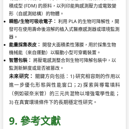
積成型 (FDM) 的原料，以列印能夠感測壓力或電致變
形（自感測結構）的物體。
瞬態/生物可吸收電子：
利用 PLA 的生物可降解性，開
發可在使用壽命後溶解的植入式醫療感測器或環境監測
器。
能量採集表皮：
開發大面積柔性薄膜，用於採集生物
機械能（來自運動）以驅動小型可穿戴裝置。
智慧包裝：
將壓電感測整合到生物可降解包裝中，以
監測新鮮度或是否被篡改。
未來研究：
關鍵方向包括：1) 研究相容劑的作用以
進一步優化形態與性能窗口；2) 探索與導電填料
（例如碳奈米管）的三元共混物以增強電學性能；
3) 在真實環境條件下的長期穩定性研究。
9. 參考文獻